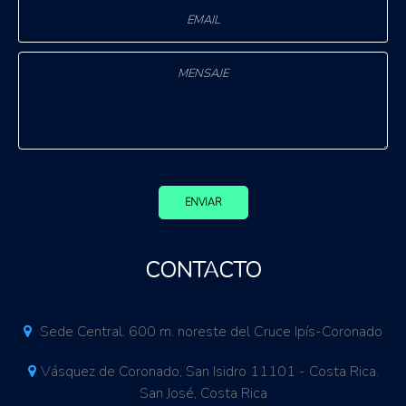
ENVIAR
CONTACTO
Sede Central. 600 m. noreste del Cruce Ipís-Coronado
Vásquez de Coronado, San Isidro 11101 - Costa Rica.
San José, Costa Rica