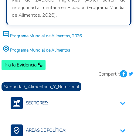
Más de 245,000 migrantes (49%) sufren de
inseguridad alimentaria en Ecuador. (Programa Mundial
de Alimentos, 2026).
Programa Mundial de Alimentos, 2026
Programa Mundial de Alimentos
Ir a la Evidencia
Compartir:
Seguridad_Alimentaria_Y_Nutricional
SECTORES:
Alimentos
Agroalimentario (total)
ÁREAS DE POLÍTICA: