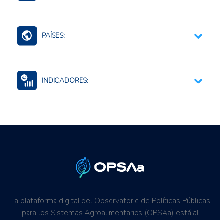
Contexto Agroalimentario
PAÍSES:
Ecuador
INDICADORES:
Seguridad alimentaria y nutricional
La plataforma digital del Observatorio de Políticas Públicas
para los Sistemas Agroalimentarios (OPSAa) está al