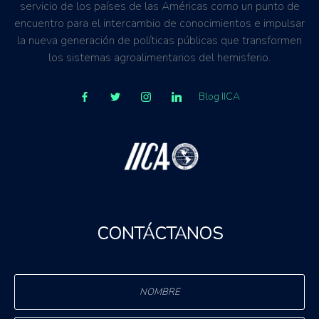
servicio de los países de las Américas como un punto de
encuentro para el intercambio de conocimientos e impulsar
la nueva generación de políticas públicas que transformen
los sistemas agroalimentarios del hemisferio.
Blog IICA
CONTÁCTANOS