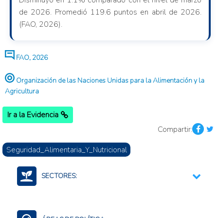
Disminuyó en 1.1% comparado con el nivel de marzo
de 2026. Promedió 119.6 puntos en abril de 2026.
(FAO, 2026).
FAO, 2026
Organización de las Naciones Unidas para la Alimentación y la
Agricultura
Ir a la Evidencia
Compartir:
Seguridad_Alimentaria_Y_Nutricional
SECTORES:
Agroalimentario (total)