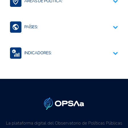
ÁREAS DE POLÍTICA:
Contexto Agroalimentario
PAÍSES:
Mundo (agreg.)
INDICADORES:
Seguridad alimentaria y nutricional
Precios internacionales
La plataforma digital del Observatorio de Políticas Públicas