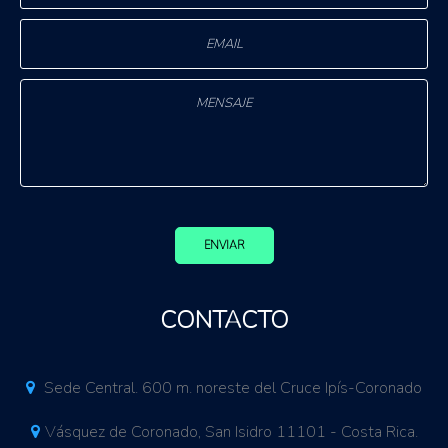
ENVIAR
CONTACTO
Sede Central. 600 m. noreste del Cruce Ipís-Coronado
Vásquez de Coronado, San Isidro 11101 - Costa Rica.