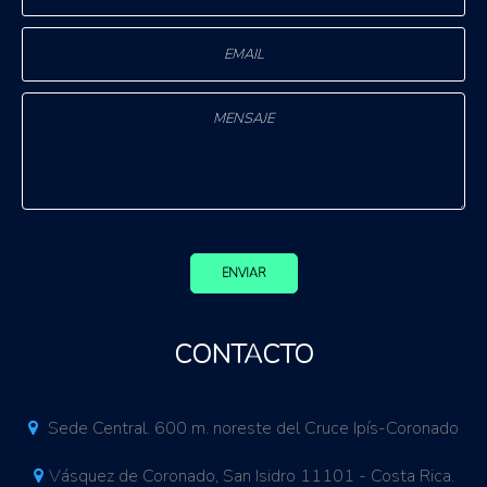
ENVIAR
CONTACTO
Sede Central. 600 m. noreste del Cruce Ipís-Coronado
Vásquez de Coronado, San Isidro 11101 - Costa Rica.