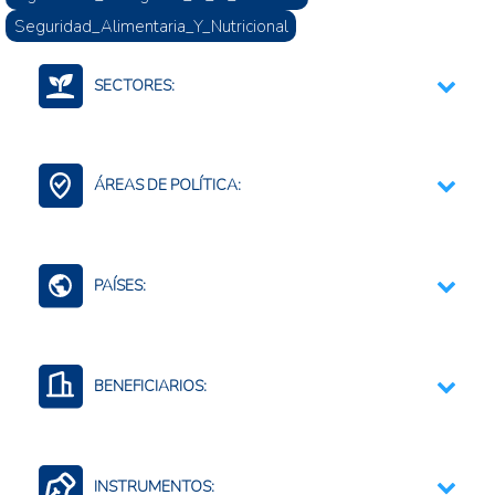
Seguridad_Alimentaria_Y_Nutricional
SECTORES:
Agroalimentario (total)
ÁREAS DE POLÍTICA:
Una Salud
PAÍSES:
Mundo (agreg.)
BENEFICIARIOS:
Consumidores
INSTRUMENTOS: