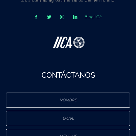
los sistemas agroalimentarios del hemisferio.
Blog IICA
CONTÁCTANOS