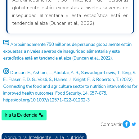
Aproximadamente 750 millones de personas
globalmente están expuestas a niveles severos de
inseguridad alimentaria y esta estadística está en
tendencia al alza (Duncan et al., 2022).
Aproximadamente 750 millones de personas globalmente están
expuestas a niveles severos de inseguridad alimentaria y esta
estadística está en tendencia al alza (Duncan et al., 2022).
Duncan, E., Ashton, L., Abdulai, A. R., Sawadogo-Lewis, T., King, S.
E., Fraser, E. D. G., Vosti, S., Haines, J., Knight, F., & Roberton, T. (2022).
Connecting the food and agriculture sector to nutrition interventions for
improved health outcomes. Food Security, 14, 657-675.
https://doi.org/10.1007/s12571-022-01262-3
Ir a la Evidencia
Compartir:
Agricultura_Inteligente_ a_la_Nutrición