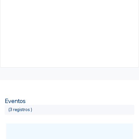
Eventos
(3 registros )