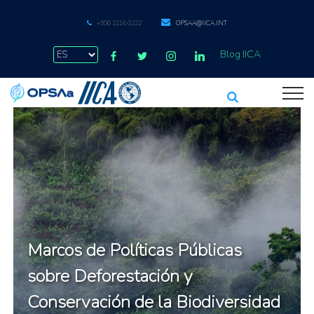
+506 2216 0222
OPSAA@IICA.INT
Blog IICA
Marcos de Políticas Públicas
sobre Deforestación y
Conservación de la Biodiversidad