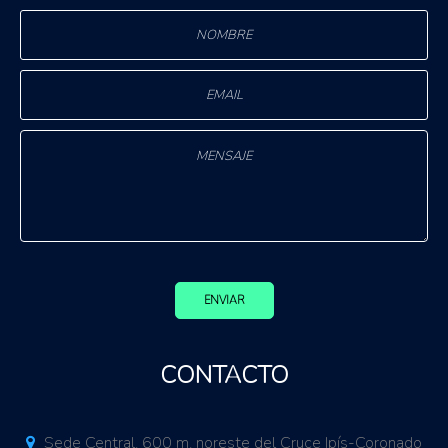
ENVIAR
CONTACTO
Sede Central. 600 m. noreste del Cruce Ipís-Coronado