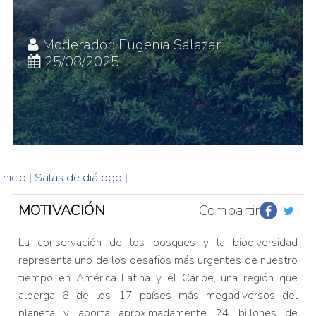
Moderador: Eugenia Salazar
25/08/2025
Inicio
|
Salas de diálogo
|
MOTIVACIÓN
Compartir
La conservación de los bosques y la biodiversidad
representa uno de los desafíos más urgentes de nuestro
tiempo en América Latina y el Caribe, una región que
alberga 6 de los 17 países más megadiversos del
planeta y aporta aproximadamente 24 billones de