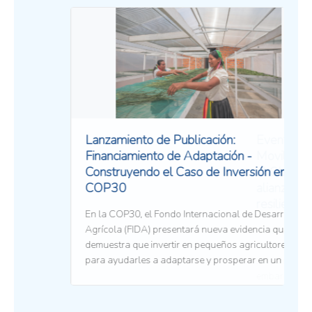
Lanzamiento de Publicación:
Financiamiento de Adaptación -
Construyendo el Caso de Inversión en
COP30
En la COP30, el Fondo Internacional de Desarrollo
Agrícola (FIDA) presentará nueva evidencia que
demuestra que invertir en pequeños agricultores
para ayudarles a adaptarse y prosperar en un clima
cambiante genera fuertes retornos económicos y
14/11/2025 17:00 pm
sociales. El FIDA lanzará su publicación
"Financiamiento de Adaptación: Construyendo el