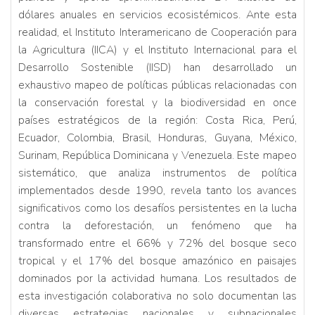
dólares anuales en servicios ecosistémicos. Ante esta
realidad, el Instituto Interamericano de Cooperación para
la Agricultura (IICA) y el Instituto Internacional para el
Desarrollo Sostenible (IISD) han desarrollado un
exhaustivo mapeo de políticas públicas relacionadas con
la conservación forestal y la biodiversidad en once
países estratégicos de la región: Costa Rica, Perú,
Ecuador, Colombia, Brasil, Honduras, Guyana, México,
Surinam, República Dominicana y Venezuela. Este mapeo
sistemático, que analiza instrumentos de política
implementados desde 1990, revela tanto los avances
significativos como los desafíos persistentes en la lucha
contra la deforestación, un fenómeno que ha
transformado entre el 66% y 72% del bosque seco
tropical y el 17% del bosque amazónico en paisajes
dominados por la actividad humana. Los resultados de
esta investigación colaborativa no solo documentan las
diversas estrategias nacionales y subnacionales