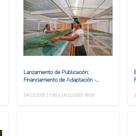
Lanzamiento de Publicación:
Financiamiento de Adaptación -
Construyendo el Caso de Inversión en
i
COP30
14/11/2025 17:00 a 14/11/2025 18:00
1