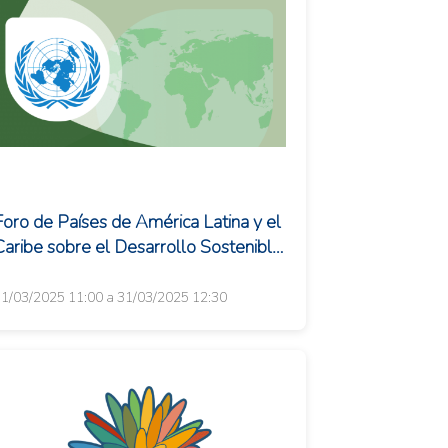
Foro de Países de América Latina y el
Caribe sobre el Desarrollo Sostenible:
Debida diligencia para el comercio
osten...
1/03/2025 11:00 a 31/03/2025 12:30