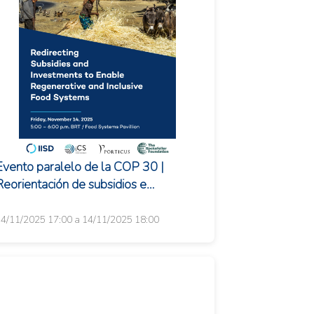
Evento paralelo de la COP 30 |
Reorientación de subsidios e
nversiones para posibilitar sistemas
alimentarios regenera...
4/11/2025 17:00 a 14/11/2025 18:00