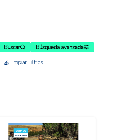
Buscar
Búsqueda avanzada
Limpiar Filtros