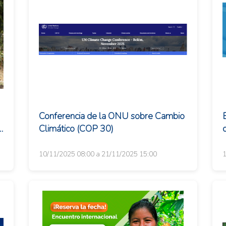
Conferencia de la ONU sobre Cambio
a
Climático (COP 30)
d
10/11/2025 08:00 a 21/11/2025 15:00
1