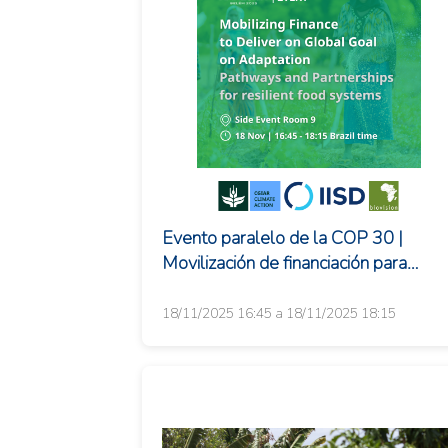
Evento paralelo de la COP 30 |
Movilización de financiación para
alcanzar el Objetivo Global de
Adaptación: Vías y a...
18/11/2025 16:45 a 18/11/2025 18:15