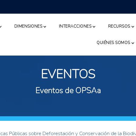
DIMENSIONES
INTERACCIONES
RECURSOS
QUIÉNES SOMOS
EVENTOS
Eventos de OPSAa
icas Públicas sobre Deforestación y Conservación de la Biodi