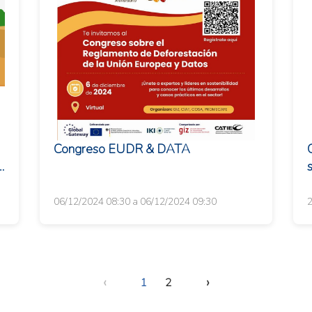
Congreso EUDR & DATA
06/12/2024 08:30 a 06/12/2024 09:30
2
‹
›
1
2