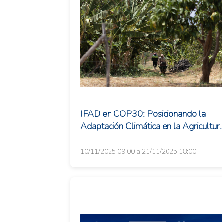
IFAD en COP30: Posicionando la
Adaptación Climática en la Agricultur
como Inversión Estratégica
10/11/2025 09:00 a 21/11/2025 18:00