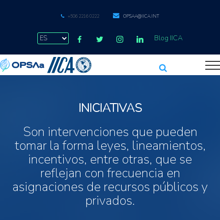
+506 2216 0222
OPSAA@IICA.INT
Blog IICA
INICIATIVAS
Son intervenciones que pueden
tomar la forma leyes, lineamientos,
incentivos, entre otras, que se
reflejan con frecuencia en
asignaciones de recursos públicos y
privados.