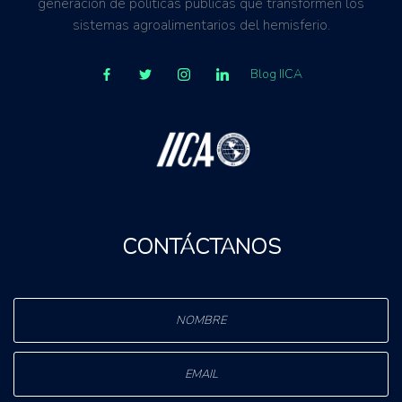
generación de políticas públicas que transformen los
sistemas agroalimentarios del hemisferio.
Blog IICA
CONTÁCTANOS