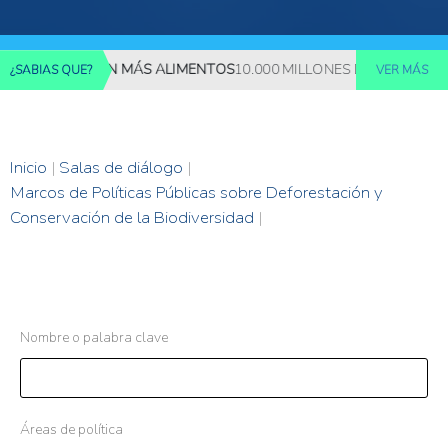
 REQUERIRÁN MÁS ALIMENTOS
10.000 MILLONES DE PERSONAS DE
¿SABIAS QUE?
VER MÁS
Inicio
|
Salas de diálogo
|
Marcos de Políticas Públicas sobre Deforestación y
Conservación de la Biodiversidad
|
Nombre o palabra clave
Áreas de política