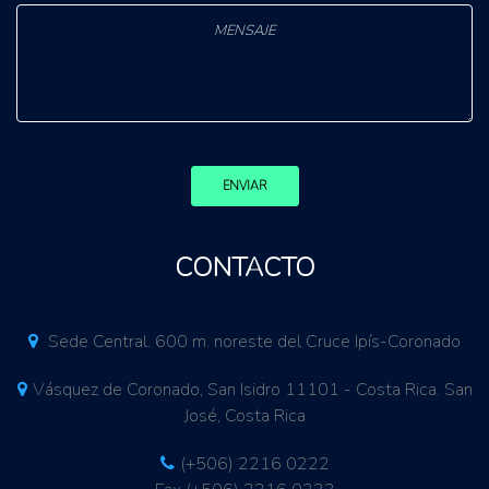
ENVIAR
CONTACTO
Sede Central. 600 m. noreste del Cruce Ipís-Coronado
Vásquez de Coronado, San Isidro 11101 - Costa Rica. San
José, Costa Rica
(+506) 2216 0222