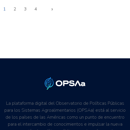
›
1
2
3
4
La plataforma digital del Observatorio de Políticas Públicas
para los Sistemas Agroalimentarios (OPSAa) está al servicio
de los países de las Américas como un punto de encuentro
para el intercambio de conocimientos e impulsar la nueva