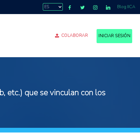
Blog IICA
COLABORAR
INICIAR SESIÓN
, etc.) que se vinculan con los