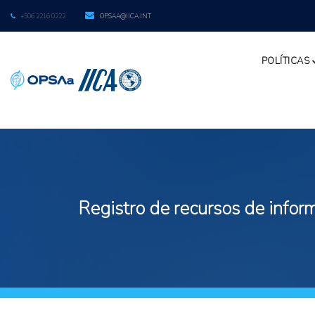
+506 2216 0222
OPSAA@IICA.INT
POLÍTICAS
Registro de recursos de inform