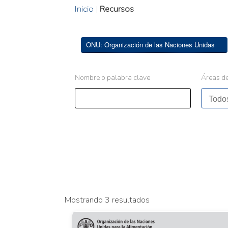
Inicio
|
Recursos
ONU: Organización de las Naciones Unidas
Nombre o palabra clave
Áreas de
Mostrando 3 resultados