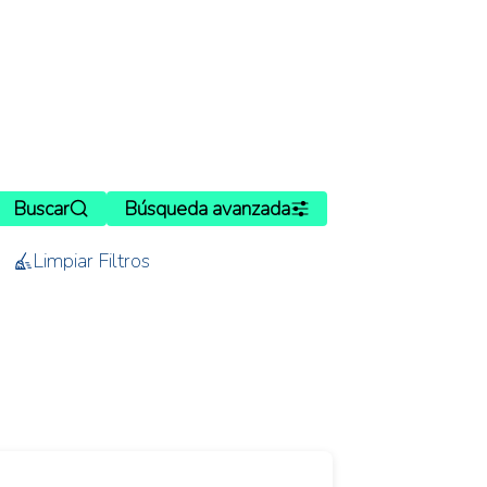
Buscar
Búsqueda avanzada
Limpiar Filtros