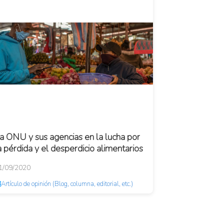
a ONU y sus agencias en la lucha por
a pérdida y el desperdicio alimentarios
1/09/2020
Artículo de opinión (Blog, columna, editorial, etc.)