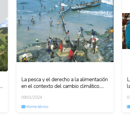
La pesca y el derecho a la alimentación
L
en el contexto del cambio climático.
l
Informe del Relator Especial sobre el
09/01/2024
0
der...
Informe técnico