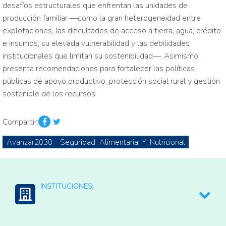
desafíos estructurales que enfrentan las unidades de
producción familiar —como la gran heterogeneidad entre
explotaciones, las dificultades de acceso a tierra, agua, crédito
e insumos, su elevada vulnerabilidad y las debilidades
institucionales que limitan su sostenibilidad—. Asimismo,
presenta recomendaciones para fortalecer las políticas
públicas de apoyo productivo, protección social rural y gestión
sostenible de los recursos.
Compartir:
Avanzar2030
Seguridad_Alimentaria_Y_Nutricional
INSTITUCIONES:
FAO: Organización para la Agricultura y la