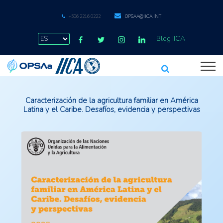
+506 2216 0222
OPSAA@IICA.INT
Blog IICA
Caracterización de la agricultura familiar en América
Latina y el Caribe. Desafíos, evidencia y perspectivas