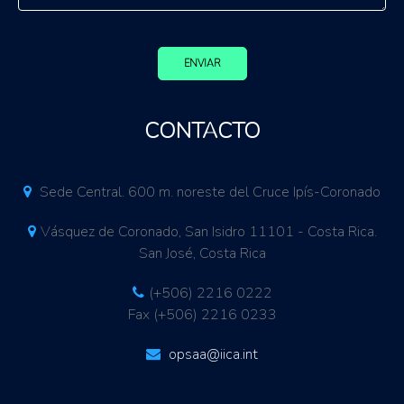
ENVIAR
CONTACTO
Sede Central. 600 m. noreste del Cruce Ipís-Coronado
Vásquez de Coronado, San Isidro 11101 - Costa Rica.
San José, Costa Rica
(+506) 2216 0222
Fax (+506) 2216 0233
opsaa@iica.int