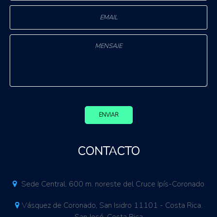
ENVIAR
CONTACTO
Sede Central. 600 m. noreste del Cruce Ipís-Coronado
Vásquez de Coronado, San Isidro 11101 - Costa Rica.
San José, Costa Rica