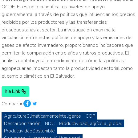
OCDE. El estudio cuantifica los niveles de apoyo
gubernamental a través de políticas que influencian los precios
recibidos por los productores y las transferencias
presupuestarias al sector. La investigación examina la
vinculación entre estas políticas de apoyo y las emisiones de
gases de efecto invernadero, proporcionando indicadores que
permiten la comparación entre años y rubros productivos. El
análisis contribuye al entendimiento de cómo las políticas
agropecuarias impactan tanto la productividad sectorial como
el cambio climático en El Salvador.
Ir a Link
Compartir:
AgriculturaClimáticamenteInteligente
COP
Descarbonización
NDC
Productividad_agrícola_global
ProductividadSostenible