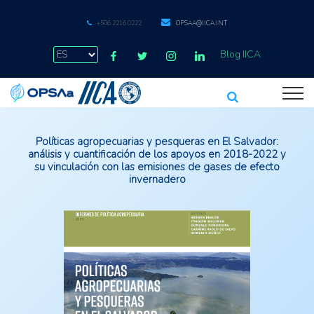
+506 2216 0222
OPSAA@IICA.INT
Blog IICA
Políticas agropecuarias y pesqueras en El Salvador:
análisis y cuantificación de los apoyos en 2018-2022 y
su vinculación con las emisiones de gases de efecto
invernadero