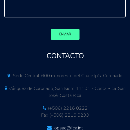
ENVIAR
CONTACTO
Sede Central. 600 m. noreste del Cruce Ipís-Coronado
Vásquez de Coronado, San Isidro 11101 - Costa Rica. San
José, Costa Rica
(+506) 2216 0222
Fax (+506) 2216 0233
opsaa@iica.int