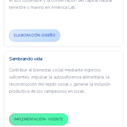
el uso sostenible y la conservación del capital natural
terrestre y marino en América Lati...
ELABORACIÓN-DISEÑO
Sembrando vida
Contribuir al bienestar social mediante ingresos
suficientes, impulsar la autosuficiencia alimentaria, la
reconstrucción del tejido social y generar la inclusión
productiva de los campesinos en locali...
IMPLEMENTACIÓN- VIGENTE