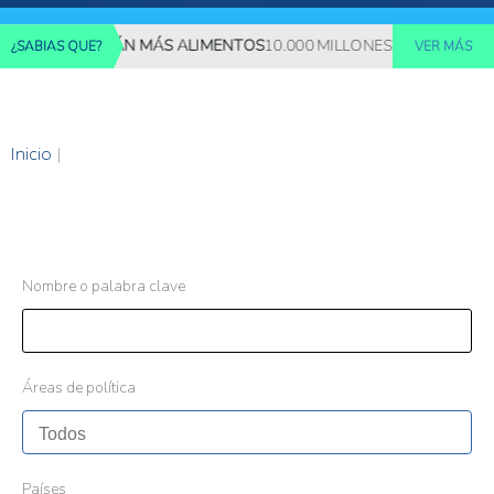
S REQUERIRÁN MÁS ALIMENTOS
10.000 MILLONES DE PERSONAS D
¿SABIAS QUE?
VER MÁS
Inicio
|
Nombre o palabra clave
Áreas de política
Países