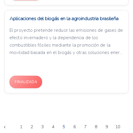
Aplicaciones del biogás en la agroindustria brasileña
El proyecto pretende reducir las emisiones de gases de
efecto invernadero y la dependencia de los
combustibles fósiles mediante la promoción de la
movilidad basada en el biogás y otras soluciones ener...
FINALIZADA
‹
1
2
3
4
5
6
7
8
9
10