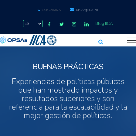
+506 2216 0222
OPSAA@IICA.INT
Blog IICA
BUENAS PRÁCTICAS
Experiencias de políticas públicas
que han mostrado impactos y
resultados superiores y son
referencia para la escalabilidad y la
mejor gestión de políticas.