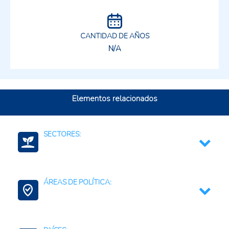
CANTIDAD DE AÑOS
N/A
Elementos relacionados
SECTORES:
Tecnología de alimentos
ÁREAS DE POLÍTICA:
Bioeconomía