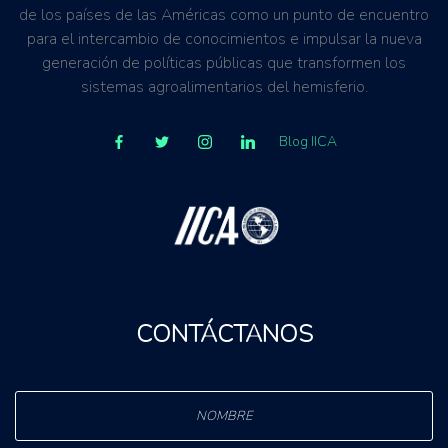
de los países de las Américas como un punto de encuentro
para el intercambio de conocimientos e impulsar la nueva
generación de políticas públicas que transformen los
sistemas agroalimentarios del hemisferio.
Blog IICA
CONTÁCTANOS