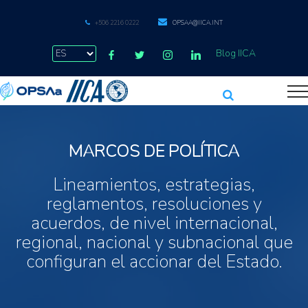
+506 2216 0222
OPSAA@IICA.INT
Blog IICA
MARCOS DE POLÍTICA
Lineamientos, estrategias,
reglamentos, resoluciones y
acuerdos, de nivel internacional,
regional, nacional y subnacional que
configuran el accionar del Estado.