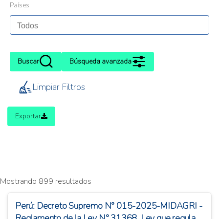
Países
Buscar
Búsqueda avanzada
Limpiar Filtros
Exportar
Mostrando 899 resultados
Perú: Decreto Supremo N° 015-2025-MIDAGRI -
Reglamento de la Ley N° 31368, Ley que regula