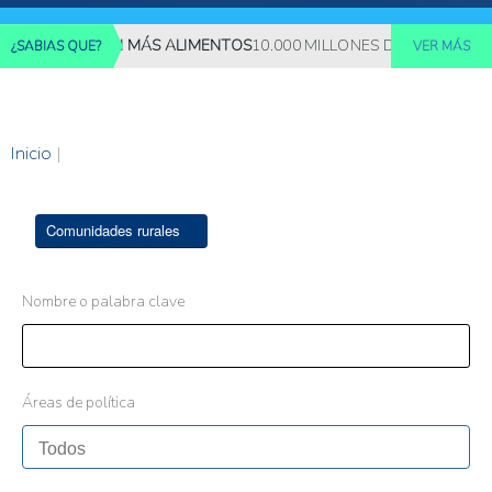
 REQUERIRÁN MÁS ALIMENTOS
10.000 MILLONES DE PERSONAS DE
¿SABIAS QUE?
VER MÁS
Inicio
|
Comunidades rurales
Nombre o palabra clave
Áreas de política