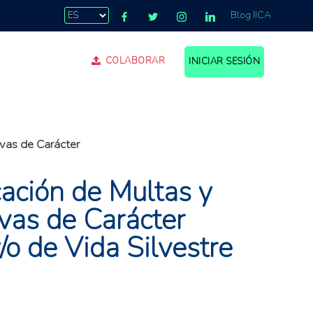
Blog IICA
COLABORAR
INICIAR SESIÓN
.
ivas de Carácter
ación de Multas y
vas de Carácter
/o de Vida Silvestre