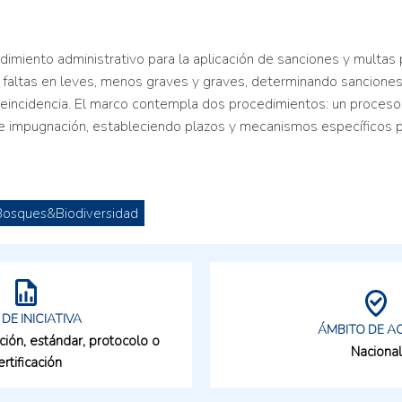
miento administrativo para la aplicación de sanciones y multas pe
s faltas en leves, menos graves y graves, determinando sanciones
eincidencia. El marco contempla dos procedimientos: un proceso 
de impugnación, estableciendo plazos y mecanismos específicos p
Bosques&Biodiversidad
 DE INICIATIVA
ÁMBITO DE A
ción, estándar, protocolo o
Nacional
ertificación