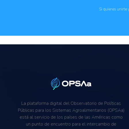
Formulación e implementación de políticas públi
Gobernabilidad
Si quieres unirte
Resiliencia al cambio climático
La plataforma digital del Observatorio de Políticas
Públicas para los Sistemas Agroalimentarios (OPSAa)
está al servicio de los países de las Américas como
un punto de encuentro para el intercambio de