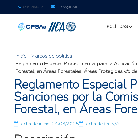
+506 2216 0222
OPSAA@IICA.INT
POLÍTICAS
Inicio
|
Marcos de política
|
Reglamento Especial Procedimental para la Aplicación 
Forestal, en Áreas Forestales, Áreas Protegidas y/o de
Reglamento Especial Pr
Sanciones por la Comis
Forestal, en Áreas Fore
Fecha de inicio: 24/06/2025
Fecha de fin: N/A