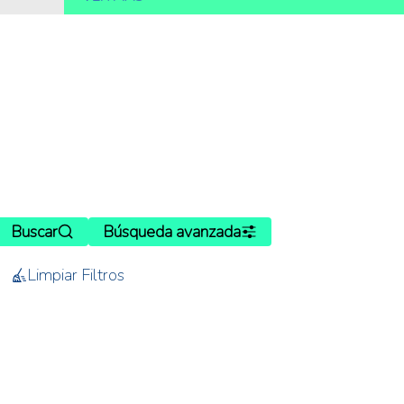
Buscar
Búsqueda avanzada
Limpiar Filtros