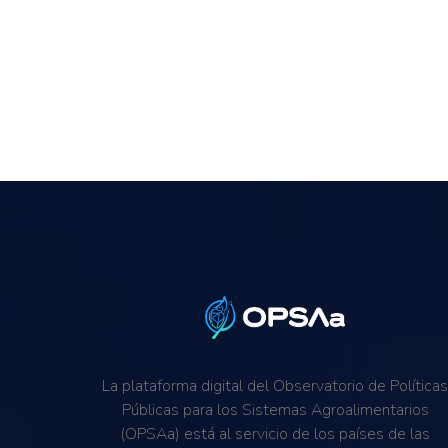
La plataforma digital del Observatorio de Política
Públicas para los Sistemas Agroalimentarios
(OPSAa) está al servicio de los países de las