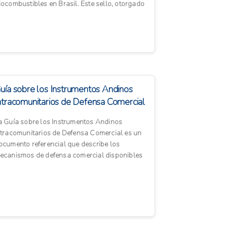
iocombustibles en Brasil. Este sello, otorgado
or el Ministerio de Desarrollo Agrario...
uía sobre los Instrumentos Andinos
ntracomunitarios de Defensa Comercial
a Guía sobre los Instrumentos Andinos
ntracomunitarios de Defensa Comercial es un
ocumento referencial que describe los
ecanismos de defensa comercial disponibles
n la Comunidad Andina para prot...