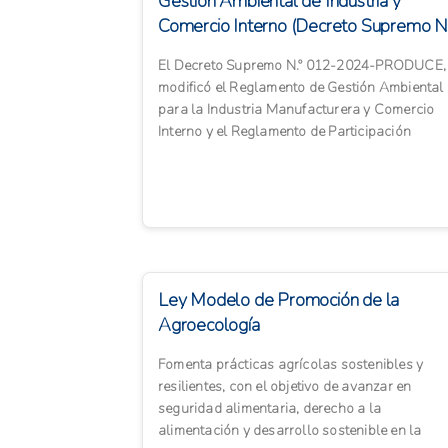
Gestión Ambiental de Industria y
Comercio Interno (Decreto Supremo N.
012-2024...
El Decreto Supremo N.º 012-2024-PRODUCE,
modificó el Reglamento de Gestión Ambiental
para la Industria Manufacturera y Comercio
Interno y el Reglamento de Participación
Ciudadana, incorporando dis...
Ley Modelo de Promoción de la
Agroecología
Fomenta prácticas agrícolas sostenibles y
resilientes, con el objetivo de avanzar en
seguridad alimentaria, derecho a la
alimentación y desarrollo sostenible en la