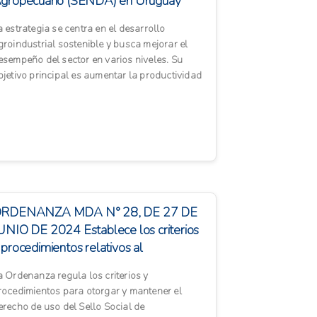
gropecuario (SENDA) en Uruguay
a estrategia se centra en el desarrollo
groindustrial sostenible y busca mejorar el
esempeño del sector en varios niveles. Su
bjetivo principal es aumentar la productividad
gropecuaria de manera...
RDENANZA MDA N° 28, DE 27 DE
UNIO DE 2024 Establece los criterios
 procedimientos relativos al
torgamiento y mante...
a Ordenanza regula los criterios y
rocedimientos para otorgar y mantener el
erecho de uso del Sello Social de