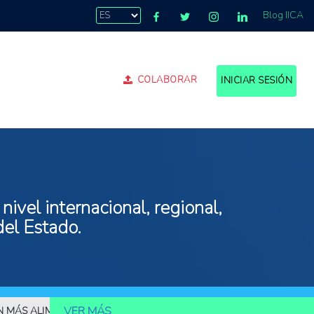
Blog IICA
COLABORAR
INICIAR SESIÓN
ivel internacional, regional,
del Estado.
VER MÁS
ALIMENTOS
10.000 MILLONES DE PERSONAS DEBERÁN SER ALIME