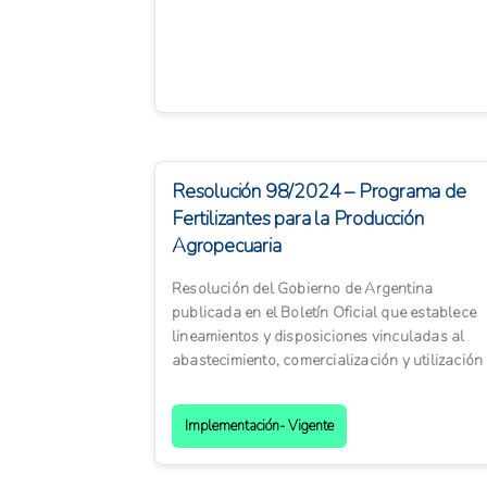
región. Aprobada por el Parlamen...
Resolución 98/2024 – Programa de
Fertilizantes para la Producción
Agropecuaria
Resolución del Gobierno de Argentina
publicada en el Boletín Oficial que establece
lineamientos y disposiciones vinculadas al
abastecimiento, comercialización y utilización
de fertilizantes para l...
Implementación- Vigente