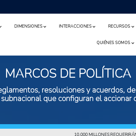
DIMENSIONES
INTERACCIONES
RECURSOS
QUIÉNES SOMOS
MARCOS DE POLÍTICA
eglamentos, resoluciones y acuerdos, de n
 subnacional que configuran el accionar 
10.000 MILLONES REQUERIRÁN MÁS 