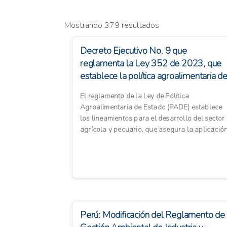
Mostrando 379 resultados
Decreto Ejecutivo No. 9 que
reglamenta la Ley 352 de 2023, que
establece la política agroalimentaria d
estado y dicta ...
El reglamento de la Ley de Política
Agroalimentaria de Estado (PADE) establece
los lineamientos para el desarrollo del sector
agrícola y pecuario, que asegura la aplicació
de agro tecnología, pr...
Perú: Modificación del Reglamento de