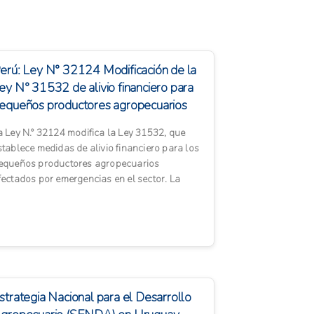
erú: Ley N° 32124 Modificación de la
ey N° 31532 de alivio financiero para
equeños productores agropecuarios
fe...
a Ley N.º 32124 modifica la Ley 31532, que
stablece medidas de alivio financiero para los
equeños productores agropecuarios
fectados por emergencias en el sector. La
odificación autoriza al Fo...
strategia Nacional para el Desarrollo