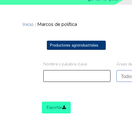
Inicio
|
Marcos de política
Productores agroindustriales
Nombre o palabra clave
Áreas de
Exportar