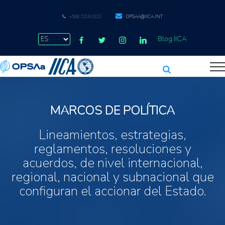
+506 2216 0222
OPSAA@IICA.INT
Blog IICA
MARCOS DE POLÍTICA
Lineamientos, estrategias,
reglamentos, resoluciones y
acuerdos, de nivel internacional,
regional, nacional y subnacional que
configuran el accionar del Estado.