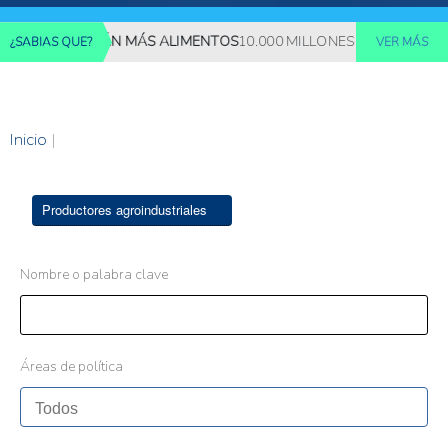
S REQUERIRÁN MÁS ALIMENTOS
10.000 MILLONES DE PERSONAS D
¿SABIAS QUE?
VER MÁS
Inicio
|
Productores agroindustriales
Nombre o palabra clave
Áreas de política