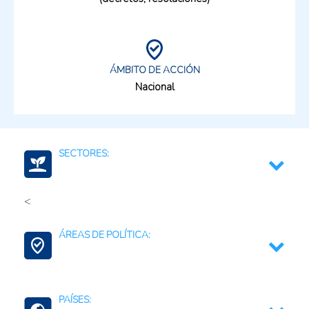
ÁMBITO DE ACCIÓN
Nacional
SECTORES:
<
Agroalimentario (total)
ÁREAS DE POLÍTICA:
Alimentos y bebidas (Total)
Agregación de Valor
PAÍSES:
Contexto Agroalimentario