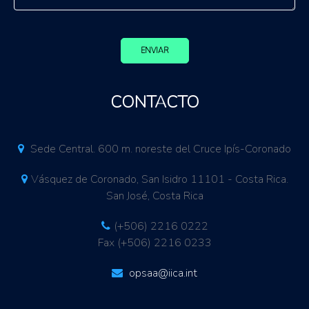
ENVIAR
CONTACTO
Sede Central. 600 m. noreste del Cruce Ipís-Coronado
Vásquez de Coronado, San Isidro 11101 - Costa Rica.
San José, Costa Rica
(+506) 2216 0222
Fax (+506) 2216 0233
opsaa@iica.int