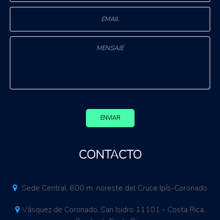
ENVIAR
CONTACTO
Sede Central. 600 m. noreste del Cruce Ipís-Coronado
Vásquez de Coronado, San Isidro 11101 - Costa Rica.