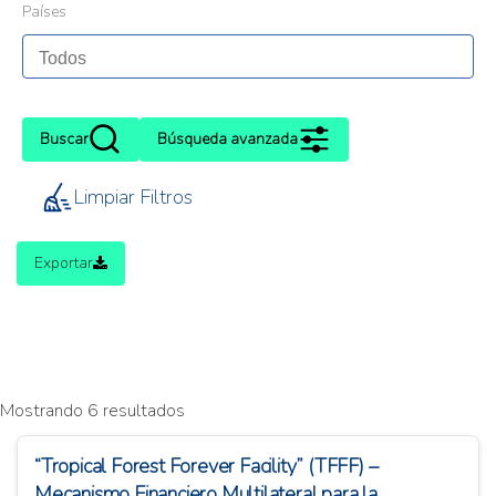
Países
Buscar
Búsqueda avanzada
Limpiar Filtros
Exportar
Mostrando 6 resultados
“Tropical Forest Forever Facility” (TFFF) –
Mecanismo Financiero Multilateral para la