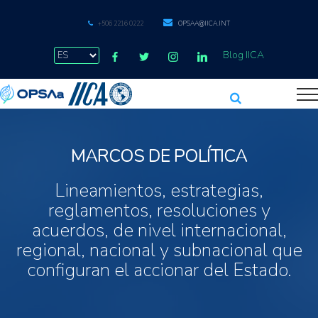
+506 2216 0222
OPSAA@IICA.INT
Blog IICA
MARCOS DE POLÍTICA
Lineamientos, estrategias,
reglamentos, resoluciones y
acuerdos, de nivel internacional,
regional, nacional y subnacional que
configuran el accionar del Estado.