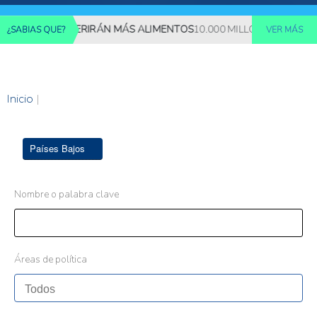
LLONES REQUERIRÁN MÁS ALIMENTOS
10.000 MILLONES DE PERS
¿SABIAS QUE?
VER MÁS
Inicio
|
Países Bajos
Nombre o palabra clave
Áreas de política