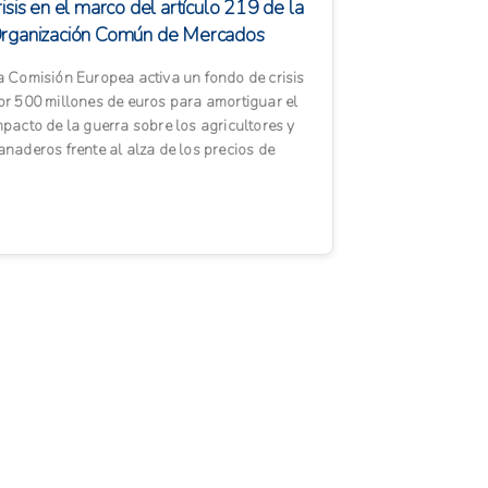
risis en el marco del artículo 219 de la
rganización Común de Mercados
gra...
a Comisión Europea activa un fondo de crisis
or 500 millones de euros para amortiguar el
mpacto de la guerra sobre los agricultores y
anaderos frente al alza de los precios de
aterias primas y e...