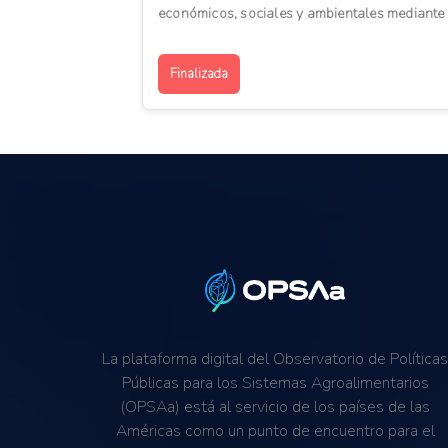
económicos, sociales y ambientales mediante
planificación, gober...
Finalizada
La plataforma digital del Observatorio de Política
Públicas para los Sistemas Agroalimentarios
(OPSAa) está al servicio de los países de las
Américas como un punto de encuentro para el