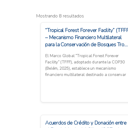
Mostrando 8 resultados
“Tropical Forest Forever Facility” (TFF
– Mecanismo Financiero Multilateral
para la Conservación de Bosques Tro...
El Marco Global “Tropical Forest Forever
Facility” (TFFF), adoptado durante la COP30
(Belém, 2025), establece un mecanismo
financiero multilateral destinado a conservar
los bosques tropicales y r...
Acuerdos de Crédito y Donación entre