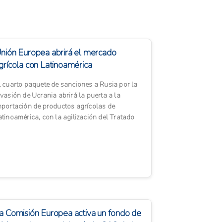
nión Europea abrirá el mercado
grícola con Latinoamérica
l cuarto paquete de sanciones a Rusia por la
nvasión de Ucrania abrirá la puerta a la
mportación de productos agrícolas de
atinoamérica, con la agilización del Tratado
e libre comercio con ...
a Comisión Europea activa un fondo de