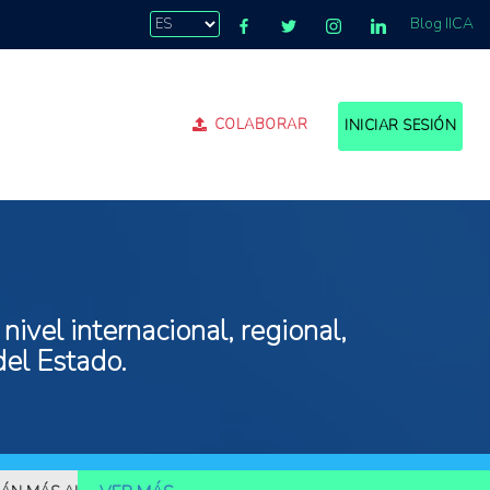
Blog IICA
COLABORAR
INICIAR SESIÓN
ivel internacional, regional,
del Estado.