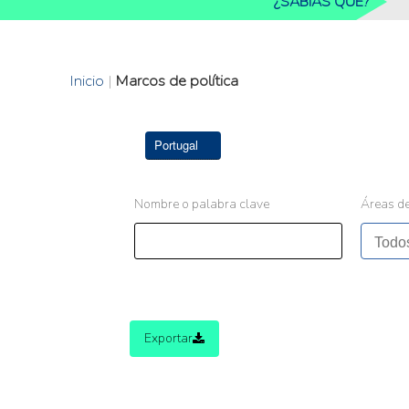
¿SABIAS QUE?
Inicio
|
Marcos de política
Portugal
Nombre o palabra clave
Áreas de
Exportar