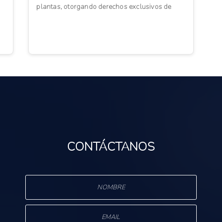
plantas, otorgando derechos exclusivos de
comercialización a los obtentores. ...
CONTÁCTANOS
s