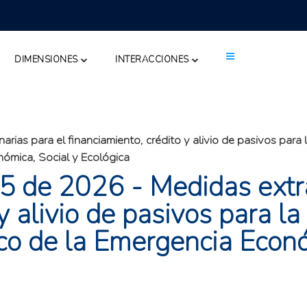
DIMENSIONES
INTERACCIONES
as para el financiamiento, crédito y alivio de pasivos para l
nómica, Social y Ecológica
 de 2026 - Medidas extra
y alivio de pasivos para la
co de la Emergencia Econó