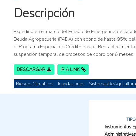
Descripción
Expedido en el marco del Estado de Emergencia declarado
Deuda Agropecuaria (PADA) con abono de hasta 95% del ca
el Programa Especial de Crédito para el Restablecimiento P
suspensión temporal de procesos de cobro por 6 meses.
DESCARGAR
IR A LINK
RiesgosClimáticos
Inundaciones
SistemasDeAgricultura
TIPO
Instrumentos E
Administrativas