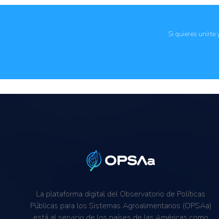
Mitigación de riesgos
Resiliencia al cambio climático
Seguridad alimentaria y nutricional
Si quieres unirte
La plataforma digital del Observatorio de Políticas
Públicas para los Sistemas Agroalimentarios (OPSAa)
está al servicio de los países de las Américas como