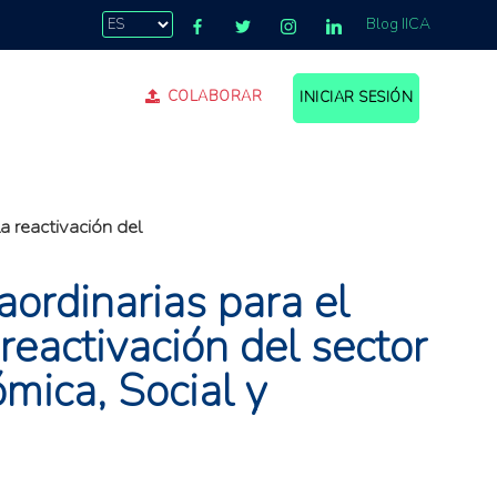
Blog IICA
COLABORAR
INICIAR SESIÓN
.
a reactivación del
ordinarias para el
 reactivación del sector
mica, Social y