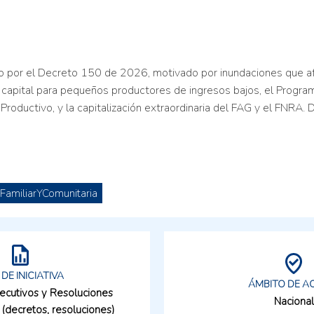
 por el Decreto 150 de 2026, motivado por inundaciones que afe
pital para pequeños productores de ingresos bajos, el Program
roductivo, y la capitalización extraordinaria del FAG y el FNRA. 
FamiliarYComunitaria
 DE INICIATIVA
ÁMBITO DE A
jecutivos y Resoluciones
Nacional
 (decretos, resoluciones)