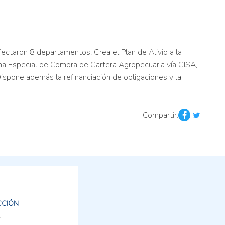
ctaron 8 departamentos. Crea el Plan de Alivio a la
a Especial de Compra de Cartera Agropecuaria vía CISA,
Dispone además la refinanciación de obligaciones y la
Compartir:
CCIÓN