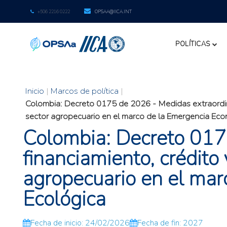
+506 2216 0222
OPSAA@IICA.INT
POLÍTICAS
Inicio
|
Marcos de política
|
Colombia: Decreto 0175 de 2026 - Medidas extraordinari
sector agropecuario en el marco de la Emergencia Eco
Colombia: Decreto 0175
financiamiento, crédito 
agropecuario en el mar
Ecológica
Fecha de inicio: 24/02/2026
Fecha de fin: 2027