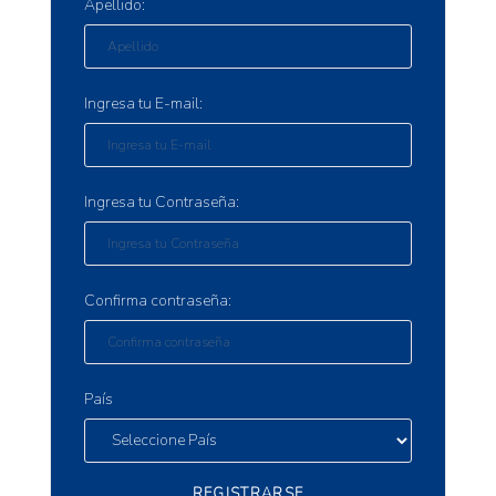
Apellido:
Ingresa tu E-mail:
Ingresa tu Contraseña:
Confirma contraseña:
País
REGISTRARSE