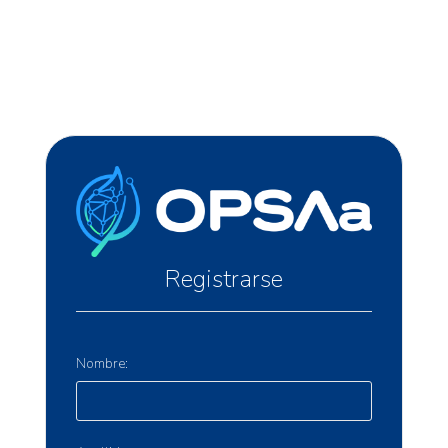
Registrarse
Nombre: