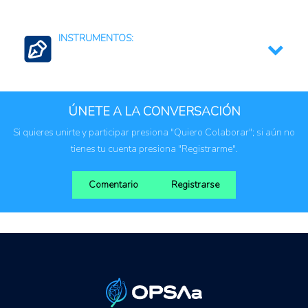
Colombia
INSTRUMENTOS:
Restricción a las exportaciones
ÚNETE A LA CONVERSACIÓN
Si quieres unirte y participar presiona "Quiero Colaborar"; si aún no
tienes tu cuenta presiona "Registrarme".
Comentario
Registrarse