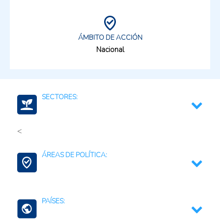
ÁMBITO DE ACCIÓN
Nacional
SECTORES:
<
Fertilizantes (Cadena)
ÁREAS DE POLÍTICA:
Comercio Internacional e Integración Regional
PAÍSES: