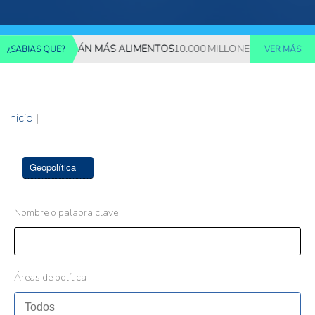
ONES REQUERIRÁN MÁS ALIMENTOS
10.000 MILLONES DE PERSONA
¿SABIAS QUE?
VER MÁS
Inicio
|
Geopolítica
Nombre o palabra clave
Áreas de política