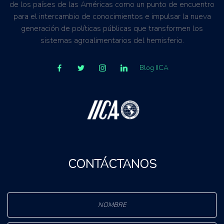
de los países de las Américas como un punto de encuentro
para el intercambio de conocimientos e impulsar la nueva
generación de políticas públicas que transformen los
sistemas agroalimentarios del hemisferio.
Blog IICA
CONTÁCTANOS