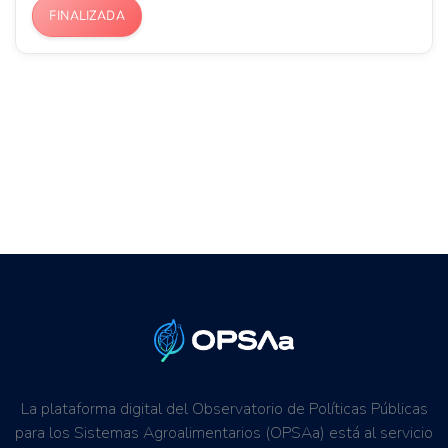
FINALIZADA
La plataforma digital del Observatorio de Políticas Públicas
para los Sistemas Agroalimentarios (OPSAa) está al servicio