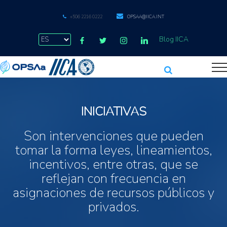
+506 2216 0222
OPSAA@IICA.INT
Blog IICA
INICIATIVAS
Son intervenciones que pueden
tomar la forma leyes, lineamientos,
incentivos, entre otras, que se
reflejan con frecuencia en
asignaciones de recursos públicos y
privados.