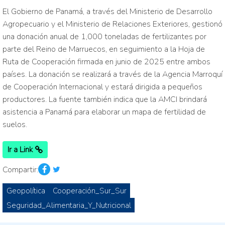
El Gobierno de Panamá, a través del Ministerio de Desarrollo
Agropecuario y el Ministerio de Relaciones Exteriores, gestionó
una donación anual de 1,000 toneladas de fertilizantes por
parte del Reino de Marruecos, en seguimiento a la Hoja de
Ruta de Cooperación firmada en junio de 2025 entre ambos
países. La donación se realizará a través de la Agencia Marroquí
de Cooperación Internacional y estará dirigida a pequeños
productores. La fuente también indica que la AMCI brindará
asistencia a Panamá para elaborar un mapa de fertilidad de
suelos.
Ir a Link
Compartir:
Geopolítica
Cooperación_Sur_Sur
Seguridad_Alimentaria_Y_Nutricional