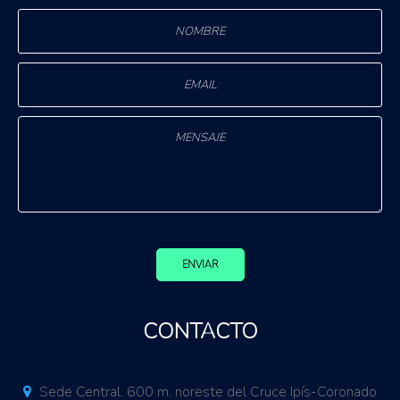
ENVIAR
CONTACTO
Sede Central. 600 m. noreste del Cruce Ipís-Coronado