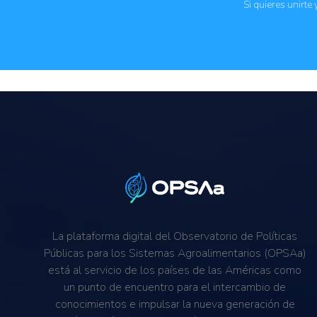
Si quieres unirte
La plataforma digital del Observatorio de Políticas
Públicas para los Sistemas Agroalimentarios (OPSAa)
está al servicio de los países de las Américas como
un punto de encuentro para el intercambio de
conocimientos e impulsar la nueva generación de