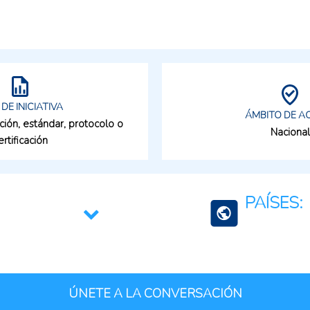
 DE INICIATIVA
ÁMBITO DE A
ción, estándar, protocolo o
Nacional
ertificación
PAÍSES:
Paraguay
ÚNETE A LA CONVERSACIÓN