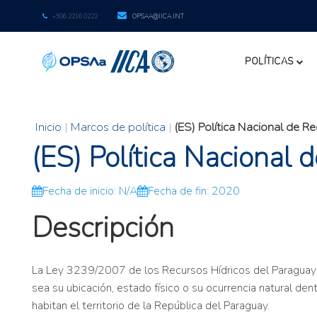
+506 2216 0222
OPSAA@IICA.INT
POLÍTICAS
Inicio
|
Marcos de política
|
(ES) Política Nacional de R
(ES) Política Nacional 
Fecha de inicio: N/A
Fecha de fin: 2020
Descripción
La Ley 3239/2007 de los Recursos Hídricos del Paraguay tie
sea su ubicación, estado físico o su ocurrencia natural de
habitan el territorio de la República del Paraguay.