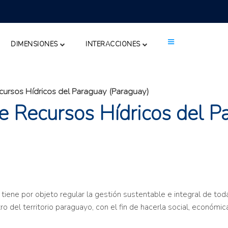
DIMENSIONES
INTERACCIONES
ecursos Hídricos del Paraguay (Paraguay)
de Recursos Hídricos del 
ne por objeto regular la gestión sustentable e integral de todas
ntro del territorio paraguayo, con el fin de hacerla social, econó