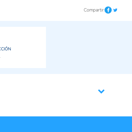
Compartir:
CCIÓN