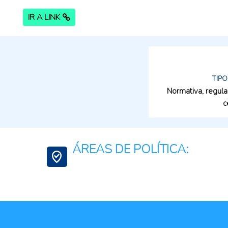
IR A LINK
TIPO
Normativa, regula
c
ÁREAS DE POLÍTICA:
Agua para la agricultura