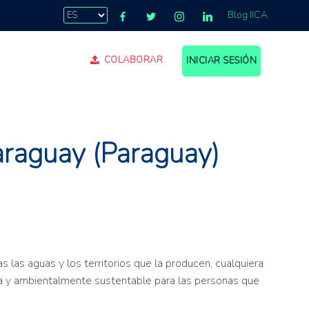
Blog IICA
COLABORAR
INICIAR SESIÓN
.
Paraguay (Paraguay)
 las aguas y los territorios que la producen, cualquiera
mica y ambientalmente sustentable para las personas que