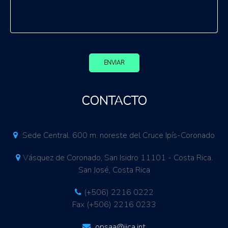
ENVIAR
CONTACTO
Sede Central. 600 m. noreste del Cruce Ipís-Coronado
Vásquez de Coronado, San Isidro 11101 - Costa Rica.
San José, Costa Rica
(+506) 2216 0222
Fax (+506) 2216 0233
opsaa@iica.int