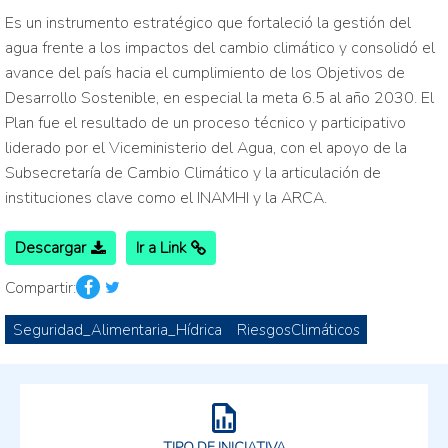
Es un instrumento estratégico que fortaleció la gestión del
agua frente a los impactos del cambio climático y consolidó el
avance del país hacia el cumplimiento de los Objetivos de
Desarrollo Sostenible, en especial la meta 6.5 al año 2030. El
Plan fue el resultado de un proceso técnico y participativo
liderado por el Viceministerio del Agua, con el apoyo de la
Subsecretaría de Cambio Climático y la articulación de
instituciones clave como el INAMHI y la ARCA.
Descargar
Ir a Link
Compartir:
Seguridad_Alimentaria_Hídrica
RiesgosClimáticos
TIPO DE INICIATIVA