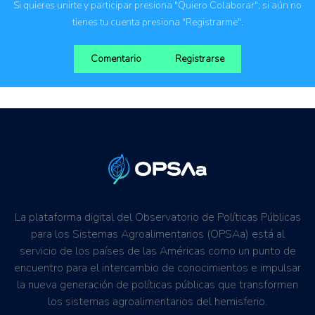
Si quieres unirte y participar presiona "Quiero Colaborar"; si aún no
Instituciones públicas
tienes tu cuenta presiona "Registrarme".
Propietarios o usuarios de la tierra
Comentario
Registrarse
La plataforma digital del Observatorio de Políticas Públicas
para los Sistemas Agroalimentarios (OPSAa) está al
servicio de los países de las Américas como un punto de
encuentro para el intercambio de conocimientos e impulsar
la nueva generación de políticas públicas que transformen
los sistemas agroalimentarios del hemisferio.