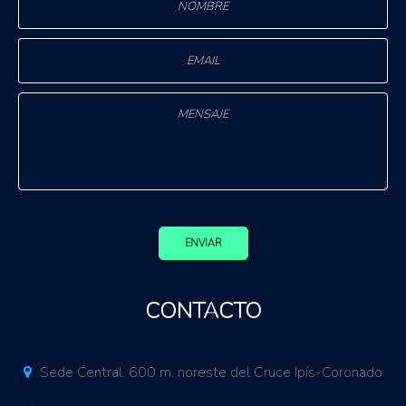
ENVIAR
CONTACTO
Sede Central. 600 m. noreste del Cruce Ipís-Coronado