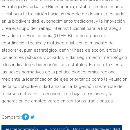
Estrategia Estadual de Bioeconomia, estableciendo el marco
inicial para la transición hacia un modelo de desarrollo basado
en la biodiversidad, el conocimiento tradicional y la innovación.
Crea el Grupo de Trabajo Interinstitucional para la Estrategia
Estadual de Bioeconomia (GTEE-B) como órgano de
coordinación técnica y multisectorial, con el mandato de
elaborar el plan estratégico, definir líneas de acción, articular
los actores públicos y privados, y dar seguimiento metro­lógico
a los indicadores bioeconómicos estatales. El decreto sienta
las bases normativas de la política bioeconómica regional
mediante la identificación de ejes prioritarios como la valuación
de la sociobiodiversidad amazónica, la gestión sostenible de
recursos naturales, la economía de bajas emisiones y la
generación de empleo verde en territorios tradicionales.
Compartir:
Descarbonización
La_Amazonía
Bosques&Biodiversidad