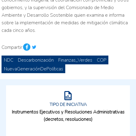
conocimiento indígena, la coordinación con provincias y otros
gobiernos, y la supervisión del Comisionado de Medio
Ambiente y Desarrollo Sostenible quien examina e informa
sobre la implementación de medidas de mitigación climática
cada cinco años.
Compartir:
NDC
Descarbonización
Finanzas_Verdes
COP
NuevaGeneraciónDePolíticas
TIPO DE INICIATIVA
Instrumentos Ejecutivos y Resoluciones Administrativas
(decretos, resoluciones)