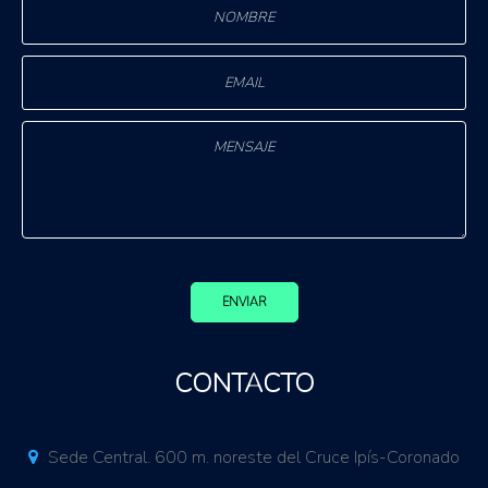
ENVIAR
CONTACTO
Sede Central. 600 m. noreste del Cruce Ipís-Coronado