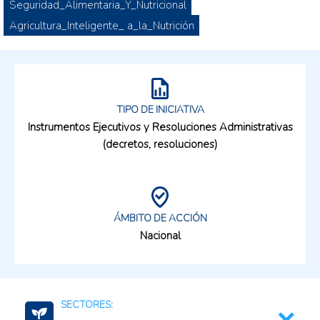
Seguridad_Alimentaria_Y_Nutricional
Agricultura_Inteligente_ a_la_Nutrición
TIPO DE INICIATIVA
Instrumentos Ejecutivos y Resoluciones Administrativas
(decretos, resoluciones)
ÁMBITO DE ACCIÓN
Nacional
SECTORES: