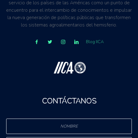
servicio de los países de las Américas como un punto de
encuentro para el intercambio de conocimientos e impulsar
la nueva generación de políticas públicas que transformen
los sistemas agroalimentarios del hemisferio.
Blog IICA
CONTÁCTANOS