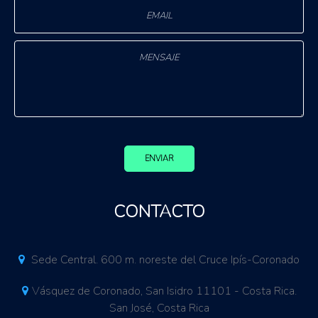
ENVIAR
CONTACTO
Sede Central. 600 m. noreste del Cruce Ipís-Coronado
Vásquez de Coronado, San Isidro 11101 - Costa Rica.
San José, Costa Rica