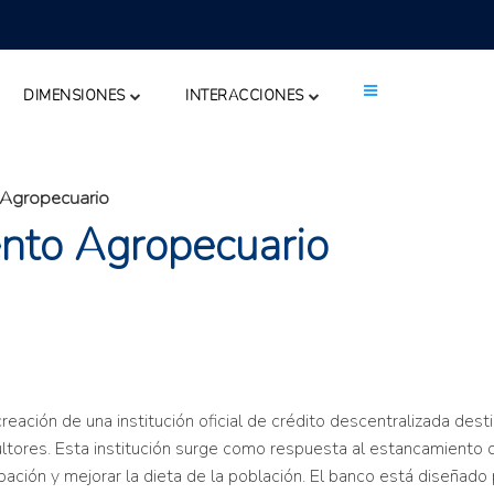
DIMENSIONES
INTERACCIONES
 Agropecuario
nto Agropecuario
ación de una institución oficial de crédito descentralizada dest
tores. Esta institución surge como respuesta al estancamiento de
pación y mejorar la dieta de la población. El banco está diseñado p