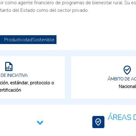
ir como agente financiero de programas de bienestar rural. Su e
 tanto del Estado como del sector privado.
ProductividadSostenible
 DE INICIATIVA
ÁMBITO DE A
ción, estándar, protocolo o
Nacional
ertificación
ÁREAS D