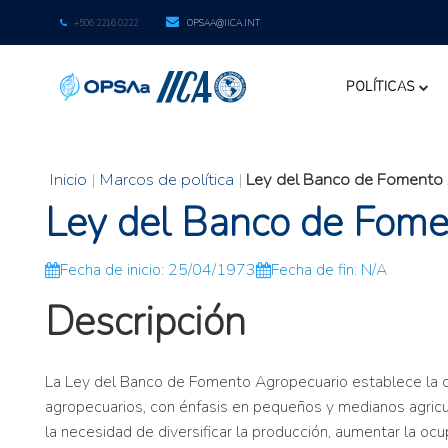
+506 2216 0222
OPSAA@IICA.INT
POLÍTICAS
Inicio
|
Marcos de política
|
Ley del Banco de Fomento
Ley del Banco de Fome
Fecha de inicio: 25/04/1973
Fecha de fin: N/A
Descripción
La Ley del Banco de Fomento Agropecuario establece la cre
agropecuarios, con énfasis en pequeños y medianos agricul
la necesidad de diversificar la producción, aumentar la ocu