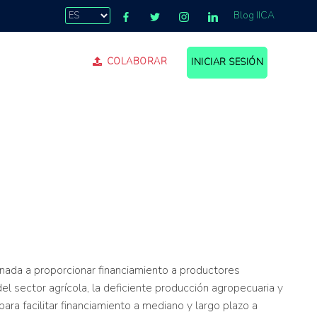
Blog IICA
COLABORAR
INICIAR SESIÓN
.
inada a proporcionar financiamiento a productores
l sector agrícola, la deficiente producción agropecuaria y
ara facilitar financiamiento a mediano y largo plazo a