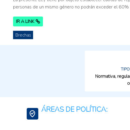
personas de un mismo género no podrán exceder el 60% del
IR A LINK
Brechas
TIPO
Normativa, regula
c
ÁREAS DE POLÍTICA: