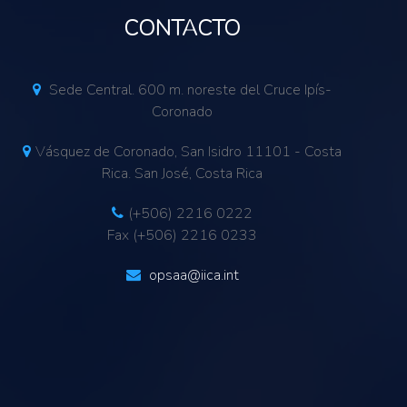
CONTACTO
Sede Central. 600 m. noreste del Cruce Ipís-
Coronado
Vásquez de Coronado, San Isidro 11101 - Costa
Rica. San José, Costa Rica
(+506) 2216 0222
Fax (+506) 2216 0233
opsaa@iica.int