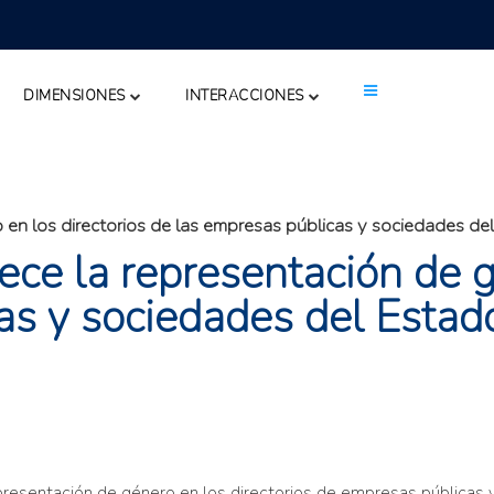
DIMENSIONES
INTERACCIONES
 en los directorios de las empresas públicas y sociedades del
ce la representación de g
as y sociedades del Estado
resentación de género en los directorios de empresas públicas y