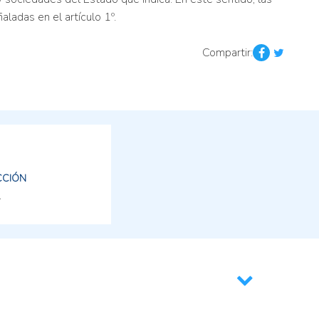
adas en el artículo 1º.
Compartir:
CCIÓN