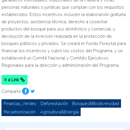
ganaderos individuales, industriales de la madera y otras
personas naturales o jurídicas que cumplan con los requisitos
establecidos. Estos incentivos incluyen la elaboración gratuita
de proyectos, asistencia técnica, derecho a cosechar
productos del bosque para uso doméstico y comercial, y
devolución de la inversión realizada en la protección de
bosques públicos y privados. Se creará el Fondo Forestal para
financiar los incentivos y cubrir los costos del Programa, y se
establecerá un Comité Nacional y Comités Ejecutivos
Regionales para la dirección y administración del Programa.
Ir a Link
Compartir:
Finanzas_Verdes
Deforestación
Bosques&Biodiversidad
Recarbonización
Agricultura&Energía