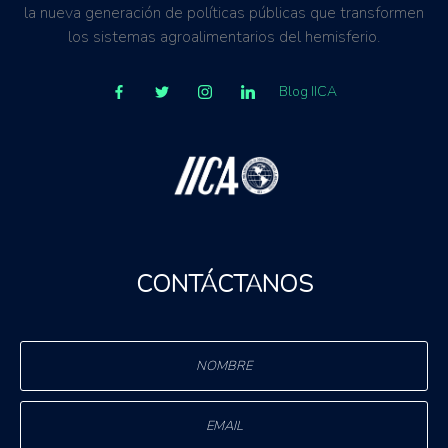
la nueva generación de políticas públicas que transformen
los sistemas agroalimentarios del hemisferio.
Blog IICA
CONTÁCTANOS