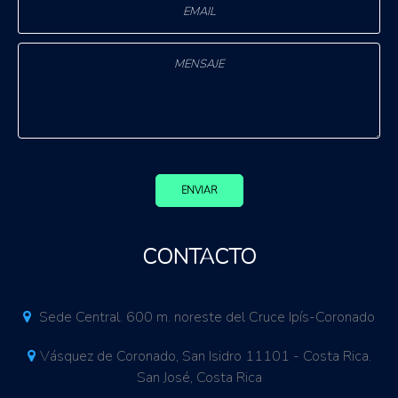
ENVIAR
CONTACTO
Sede Central. 600 m. noreste del Cruce Ipís-Coronado
Vásquez de Coronado, San Isidro 11101 - Costa Rica.
San José, Costa Rica