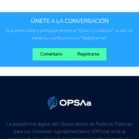
Regulaciones, normativas y marcos jurídicos
ÚNETE A LA CONVERSACIÓN
Si quieres unirte y participar presiona "Quiero Colaborar"; si aún no
tienes tu cuenta presiona "Registrarme".
Comentario
Registrarse
La plataforma digital del Observatorio de Políticas Públicas
para los Sistemas Agroalimentarios (OPSAa) está al