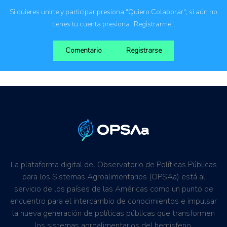
Si quieres unirte y participar presiona "Quiero Colaborar"; si aún no
tienes tu cuenta presiona "Registrarme".
Comentario
Registrarse
La plataforma digital del Observatorio de Políticas Públicas
para los Sistemas Agroalimentarios (OPSAa) está al
servicio de los países de las Américas como un punto de
encuentro para el intercambio de conocimientos e impulsar
la nueva generación de políticas públicas que transformen
los sistemas agroalimentarios del hemisferio.