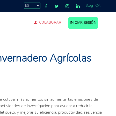
Blog IICA
COLABORAR
INICIAR SESIÓN
.
nvernadero Agrícolas
e cultivar más alimentos sin aumentar las emisiones de
actividades de investigación para ayudar a reducir la
suelo, y mejorar su eficiencia, productividad, resiliencia