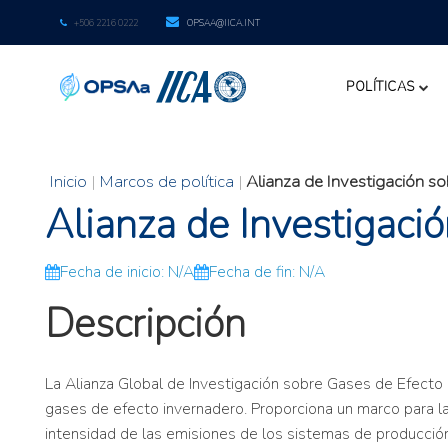
+506 2216 0222
OPSAA@IICA.INT
POLÍTICAS
Inicio
|
Marcos de política
|
Alianza de Investigación s
Alianza de Investigaci
Fecha de inicio: N/A
Fecha de fin: N/A
Descripción
La Alianza Global de Investigación sobre Gases de Efecto 
gases de efecto invernadero. Proporciona un marco para la 
intensidad de las emisiones de los sistemas de producción 