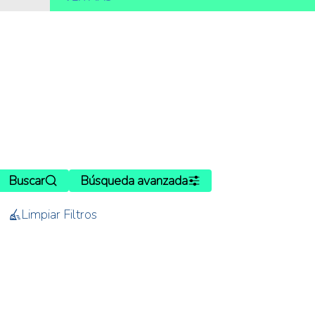
Buscar
Búsqueda avanzada
Limpiar Filtros