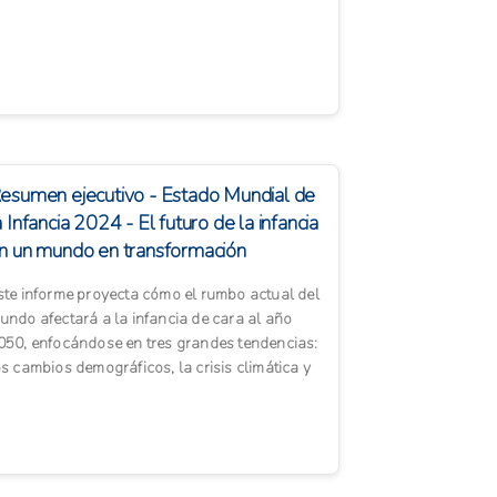
e desarrollo de los...
esumen ejecutivo - Estado Mundial de
a Infancia 2024 - El futuro de la infancia
n un mundo en transformación
ste informe proyecta cómo el rumbo actual del
undo afectará a la infancia de cara al año
050, enfocándose en tres grandes tendencias:
os cambios demográficos, la crisis climática y
l avance...