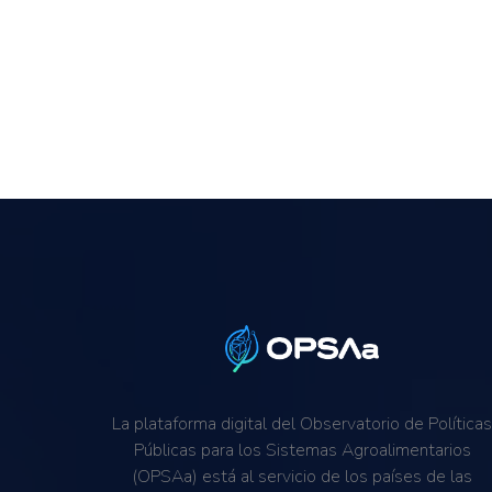
La plataforma digital del Observatorio de Política
Públicas para los Sistemas Agroalimentarios
(OPSAa) está al servicio de los países de las