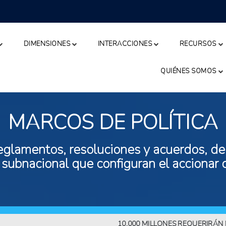
DIMENSIONES
INTERACCIONES
RECURSOS
QUIÉNES SOMOS
MARCOS DE POLÍTICA
eglamentos, resoluciones y acuerdos, de n
 subnacional que configuran el accionar 
10.000 MILLONES REQUERIRÁN MÁS A