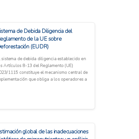
istema de Debida Diligencia del
eglamento de la UE sobre
eforestación (EUDR)
l sistema de debida diligencia establecido en
os Artículos 8-13 del Reglamento (UE)
023/1115 constituye el mecanismo central de
mplementación que obliga a los operadores a
erificar que los prod...
stimación global de las inadecuaciones