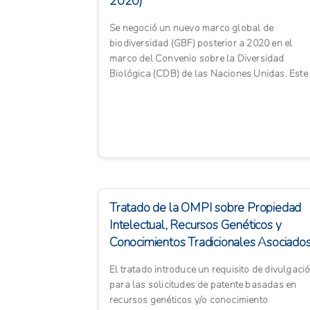
2020)
Se negoció un nuevo marco global de
biodiversidad (GBF) posterior a 2020 en el
marco del Convenio sobre la Diversidad
Biológica (CDB) de las Naciones Unidas. Este
marco define objetivos y vías para...
Tratado de la OMPI sobre Propiedad
Intelectual, Recursos Genéticos y
Conocimientos Tradicionales Asociado
El tratado introduce un requisito de divulgaci
para las solicitudes de patente basadas en
recursos genéticos y/o conocimiento