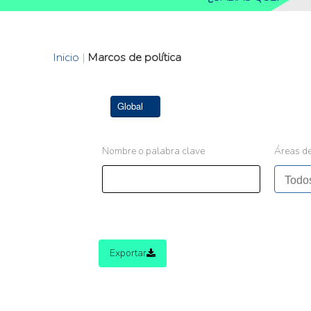
Inicio
|
Marcos de política
Global
Nombre o palabra clave
Áreas de
Exportar