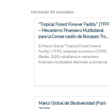
Mostrando 99 resultados
“Tropical Forest Forever Facility” (TFF
– Mecanismo Financiero Multilateral
para la Conservación de Bosques Tro...
El Marco Global “Tropical Forest Forever
Facility” (TFFF), adoptado durante la COP30
(Belém, 2025), establece un mecanismo
financiero multilateral destinado a conservar
los bosques tropicales y r...
Marco Global de Biodiversidad (Post-