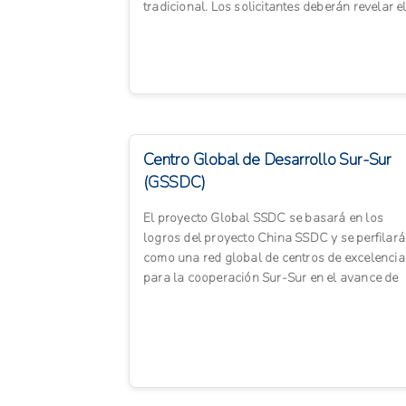
tradicional. Los solicitantes deberán revelar e
país de origen o la...
Centro Global de Desarrollo Sur-Sur
(GSSDC)
El proyecto Global SSDC se basará en los
logros del proyecto China SSDC y se perfilará
como una red global de centros de excelencia
para la cooperación Sur-Sur en el avance de
los ODS y tiene como ...