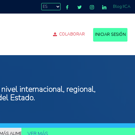
Blog IICA
COLABORAR
INICIAR SESIÓN
ivel internacional, regional,
del Estado.
VER MÁS
LIMENTOS
10.000 MILLONES DE PERSONAS DEBERÁN SER ALIMEN