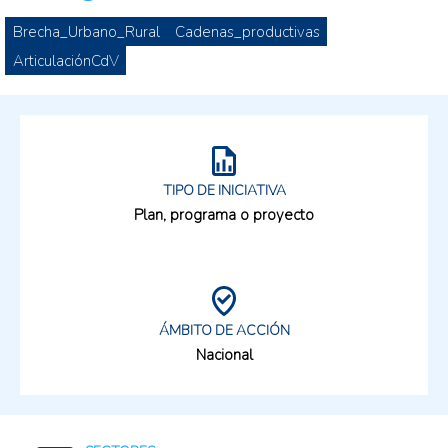
Brecha_Urbano_Rural
Cadenas_productivas
ArticulaciónCdV
TIPO DE INICIATIVA
Plan, programa o proyecto
ÁMBITO DE ACCIÓN
Nacional