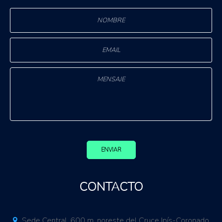
ENVIAR
CONTACTO
Sede Central. 600 m. noreste del Cruce Ipís-Coronado