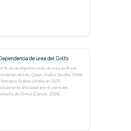
Dependencia de urea del Golfo
6 % de las importaciones de urea de Brasil
rovenían de Irán, Qatar, Arabia Saudita, Omán
y Emiratos Árabes Unidos en 2025,
ctualmente afectadas por el cierre del
estrecho de Ormuz (Canuto, 2026).