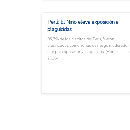
Perú: El Niño eleva exposición a
plaguicidas
95,7% de los distritos del Peru, fueron
clasificados como zonas de riesgo moderado-
alto por exposicion a plagicidas. (Honles,J. et a
2026)