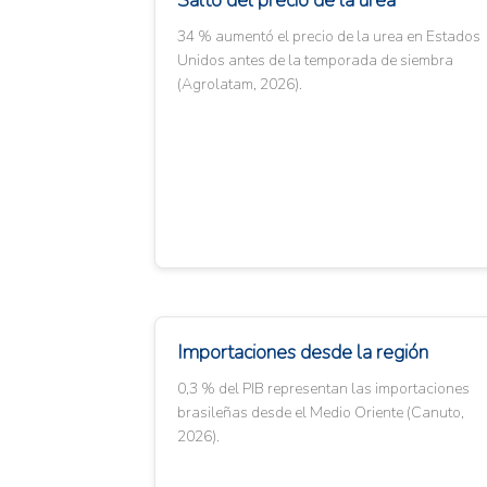
Salto del precio de la urea
34 % aumentó el precio de la urea en Estados
Unidos antes de la temporada de siembra
(Agrolatam, 2026).
Importaciones desde la región
0,3 % del PIB representan las importaciones
brasileñas desde el Medio Oriente (Canuto,
2026).