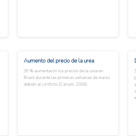
Aumento del precio de la urea
35 % aumentaron los precios de la urea en
3
Brasil durante las primeras semanas de marzo
p
debido al conflicto (Canuto, 2026).
a