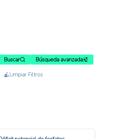
Buscar
Búsqueda avanzada
Limpiar Filtros