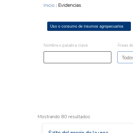
Inicio
|
Evidencias
Uso o consumo de insumos agropecuarios
Nombre o palabra clave
Áreas de
Mostrando 80 resultados