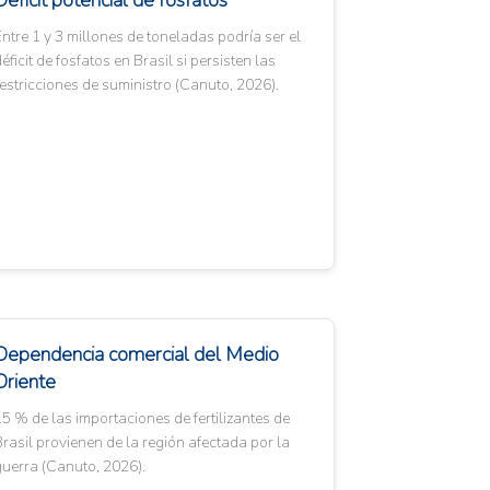
Déficit potencial de fosfatos
ntre 1 y 3 millones de toneladas podría ser el
éficit de fosfatos en Brasil si persisten las
estricciones de suministro (Canuto, 2026).
Dependencia comercial del Medio
Oriente
5 % de las importaciones de fertilizantes de
rasil provienen de la región afectada por la
uerra (Canuto, 2026).