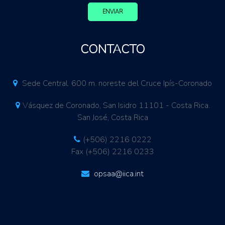
ENVIAR
CONTACTO
Sede Central. 600 m. noreste del Cruce Ipís-Coronado
Vásquez de Coronado, San Isidro 11101 - Costa Rica.
San José, Costa Rica
(+506) 2216 0222
Fax (+506) 2216 0233
opsaa@iica.int