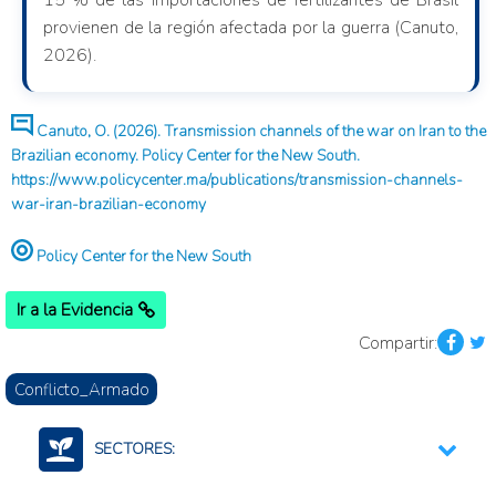
15 % de las importaciones de fertilizantes de Brasil
provienen de la región afectada por la guerra (Canuto,
2026).
Canuto, O. (2026). Transmission channels of the war on Iran to the
Brazilian economy. Policy Center for the New South.
https://www.policycenter.ma/publications/transmission-channels-
war-iran-brazilian-economy
Policy Center for the New South
Ir a la Evidencia
Compartir:
Conflicto_Armado
SECTORES: