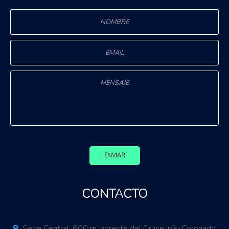
ENVIAR
CONTACTO
Sede Central. 600 m. noreste del Cruce Ipís-Coronado