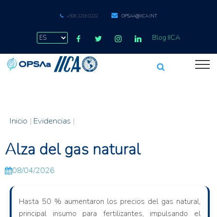
+506 2216 0222
OPSAA@IICA.INT
Blog IICA
Inicio
|
Evidencias
|
Alza del gas natural
08/04/2026
Hasta 50 % aumentaron los precios del gas natural,
principal insumo para fertilizantes, impulsando el