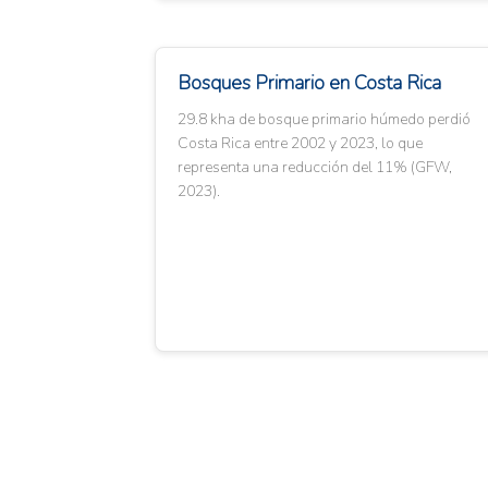
Bosques Primario en Costa Rica
29.8 kha de bosque primario húmedo perdió
Costa Rica entre 2002 y 2023, lo que
representa una reducción del 11% (GFW,
2023).