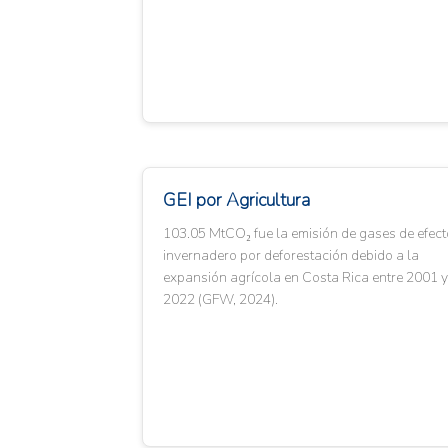
GEI por Agricultura
103.05 MtCO₂ fue la emisión de gases de efect
invernadero por deforestación debido a la
expansión agrícola en Costa Rica entre 2001 y
2022 (GFW, 2024).