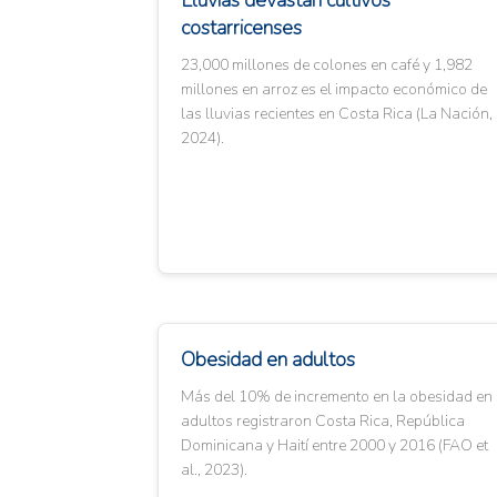
Lluvias devastan cultivos
costarricenses
23,000 millones de colones en café y 1,982
millones en arroz es el impacto económico de
las lluvias recientes en Costa Rica (La Nación,
2024).
Obesidad en adultos
Más del 10% de incremento en la obesidad en
adultos registraron Costa Rica, República
Dominicana y Haití entre 2000 y 2016 (FAO et
al., 2023).