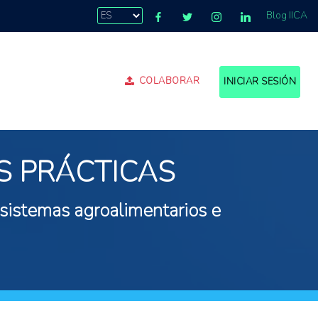
Blog IICA
COLABORAR
INICIAR SESIÓN
S PRÁCTICAS
 sistemas agroalimentarios e