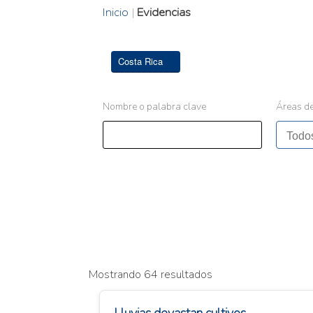
Inicio
|
Evidencias
Costa Rica
Nombre o palabra clave
Áreas de
Mostrando 64 resultados