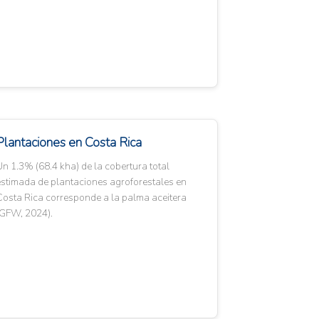
Plantaciones en Costa Rica
n 1.3% (68.4 kha) de la cobertura total
estimada de plantaciones agroforestales en
Costa Rica corresponde a la palma aceitera
(GFW, 2024).