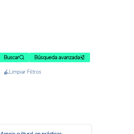
Buscar
Búsqueda avanzada
Limpiar Filtros