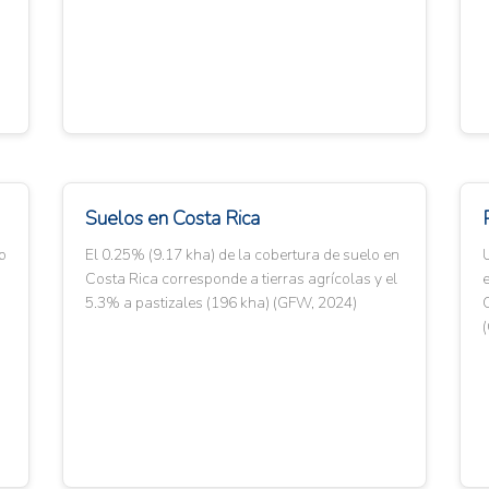
Suelos en Costa Rica
o
El 0.25% (9.17 kha) de la cobertura de suelo en
U
Costa Rica corresponde a tierras agrícolas y el
5.3% a pastizales (196 kha) (GFW, 2024)