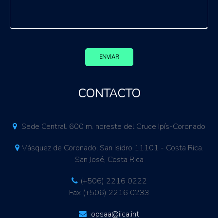
ENVIAR
CONTACTO
Sede Central. 600 m. noreste del Cruce Ipís-Coronado
Vásquez de Coronado, San Isidro 11101 - Costa Rica.
San José, Costa Rica
(+506) 2216 0222
Fax (+506) 2216 0233
opsaa@iica.int