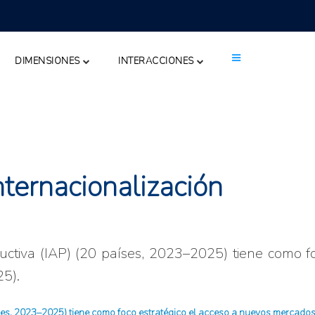
DIMENSIONES
INTERACCIONES
ternacionalización
ductiva (IAP) (20 países, 2023–2025) tiene como 
25).
íses, 2023–2025) tiene como foco estratégico el acceso a nuevos mercados 