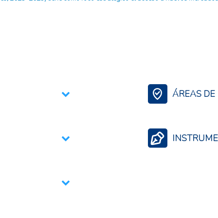
ÁREAS DE 
Comercio Internac
INSTRUME
Acuerdos bilateral
Vinculación de pr