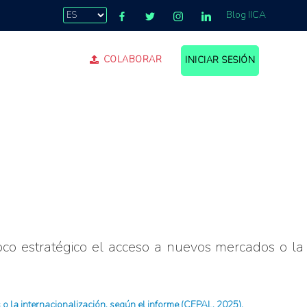
Blog IICA
COLABORAR
INICIAR SESIÓN
foco estratégico el acceso a nuevos mercados o la
o la internacionalización, según el informe (CEPAL, 2025).