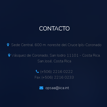
CONTACTO
Sede Central. 600 m. noreste del Cruce Ipís-Coronado
Vásquez de Coronado, San Isidro 11101 - Costa Rica.
San José, Costa Rica
(+506) 2216 0222
Fax (+506) 2216 0233
opsaa@iica.int