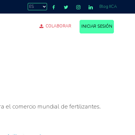
Blog IICA
COLABORAR
INICIAR SESIÓN
a el comercio mundial de fertilizantes.