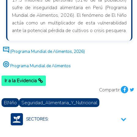
17.5 millones de personas (51% de la población)
sufre de inseguridad alimentaria en Perú (Programa
Mundial de Alimentos, 2026). El fenómeno de El Niño
actúa como un multiplicador de esta vulnerabilidad
ante la potencial pérdida de cultivos o crisis pesquera.
(Programa Mundial de Alimentos, 2026)
Programa Mundial de Alimentos
Ir a la Evidencia
Compartir:
ElNiño
Seguridad_Alimentaria_Y_Nutricional
SECTORES:
Agroalimentario (productos)