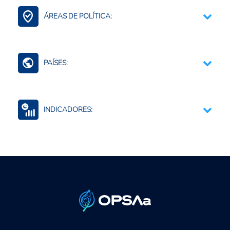
ÁREAS DE POLÍTICA:
Contexto Agroalimentario
PAÍSES:
Perú
INDICADORES:
Seguridad alimentaria y nutricional