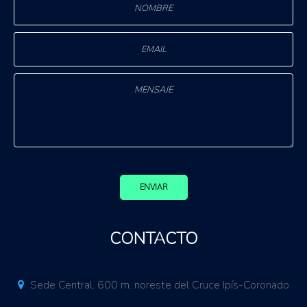
ENVIAR
CONTACTO
Sede Central. 600 m. noreste del Cruce Ipís-Coronado