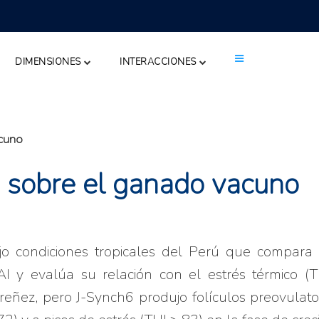
DIMENSIONES
INTERACCIONES
acuno
a sobre el ganado vacuno
o condiciones tropicales del Perú que compara 
 y evalúa su relación con el estrés térmico (T
preñez, pero J-Synch6 produjo folículos preovulat