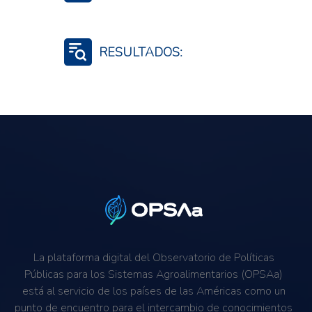
Productores agropecuarios
RESULTADOS:
Aumento de conocimientos
Acceso a los alimentos
La plataforma digital del Observatorio de Políticas
Públicas para los Sistemas Agroalimentarios (OPSAa)
está al servicio de los países de las Américas como un
punto de encuentro para el intercambio de conocimientos