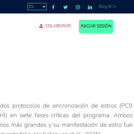
Blog IICA
COLABORAR
INICIAR SESIÓN
dos protocolos de sincronización de estros (PC9
HI) en siete fases críticas del programa. Ambos
orios más grandes y su manifestación de estro fue