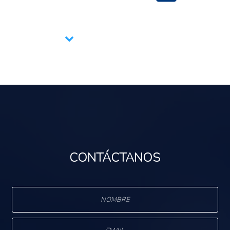
Apoyos a la invest
Asistencia técnic
Digitación de info
CONTÁCTANOS