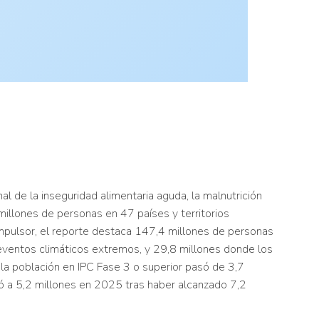
 de la inseguridad alimentaria aguda, la malnutrición
millones de personas en 47 países y territorios
 impulsor, el reporte destaca 147,4 millones de personas
 eventos climáticos extremos, y 29,8 millones donde los
e la población en IPC Fase 3 o superior pasó de 3,7
ó a 5,2 millones en 2025 tras haber alcanzado 7,2