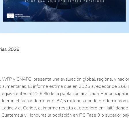
arias 2026
WFP y GNAFC, presenta una evaluación global, regional y nacional
is alimentarias. El informe estima que en 2025 alrededor de 266 
, equivalentes al 22,9 % de la población analizada. Por principal
ad fueron el factor dominante, 87,5 millones donde predominaron
Latina y el Caribe, el informe resalta el deterioro en Haití, dond
 Guatemala y Honduras la población en IPC Fase 3 o superior baj