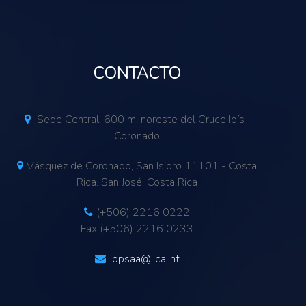
CONTACTO
Sede Central. 600 m. noreste del Cruce Ipís-
Coronado
Vásquez de Coronado, San Isidro 11101 - Costa
Rica. San José, Costa Rica
(+506) 2216 0222
Fax (+506) 2216 0233
opsaa@iica.int