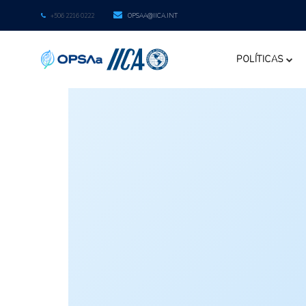
+506 2216 0222
OPSAA@IICA.INT
POLÍTICAS