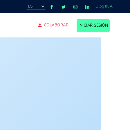
Blog IICA
COLABORAR
INICIAR SESIÓN