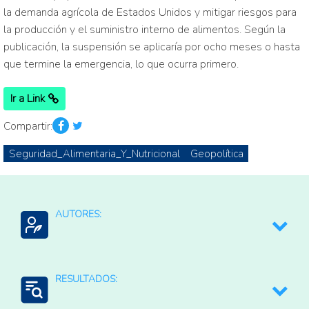
la demanda agrícola de Estados Unidos y mitigar riesgos para
la producción y el suministro interno de alimentos. Según la
publicación, la suspensión se aplicaría por ocho meses o hasta
que termine la emergencia, lo que ocurra primero.
Ir a Link
Compartir:
Seguridad_Alimentaria_Y_Nutricional
Geopolítica
AUTORES:
https://www.whitehouse.gov/
RESULTADOS: